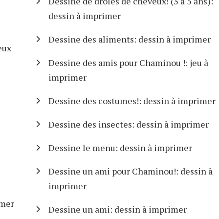
Dessine de drôles de cheveux! (3 à 5 ans):
dessin à imprimer
Dessine des aliments: dessin à imprimer
eux
Dessine des amis pour Chaminou !: jeu à
imprimer
Dessine des costumes!: dessin à imprimer
Dessine des insectes: dessin à imprimer
e
Dessine le menu: dessin à imprimer
Dessine un ami pour Chaminou!: dessin à
imprimer
imer
Dessine un ami: dessin à imprimer