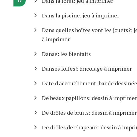
D
Dans la forêt: jeu à imprimer
Dans la piscine: jeu à imprimer
Dans quelles boîtes vont les jouets?: j
à imprimer
Danse: les bienfaits
Danses folles!: bricolage à imprimer
Date d'accouchement: bande dessiné
De beaux papillons: dessin à imprimer
De drôles de bruits: dessin à imprimer
De drôles de chapeaux: dessin à impr