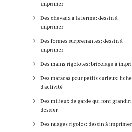
imprimer
Des chevaux à la ferme: dessin à
imprimer
Des formes surprenantes: dessin à
imprimer
Des mains rigolotes: bricolage à impr
Des maracas pour petits curieux: fiche
d'activité
Des milieux de garde qui font grandir:
dossier
Des nuages rigolos: dessin à imprimer