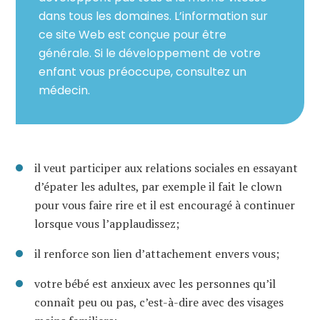
dans tous les domaines. L’information sur
ce site Web est conçue pour être
générale. Si le développement de votre
enfant vous préoccupe, consultez un
médecin.
il veut participer aux relations sociales en essayant
d’épater les adultes, par exemple
il fait
le clown
pour
vous
faire rire et il est encouragé à continuer
lorsqu
e vous l’applaudissez
;
il renforce son lien d’attachement envers vous;
votre bébé est anxieux avec les personnes qu’il
connaît peu ou pas, c’est-à-dire avec des visages