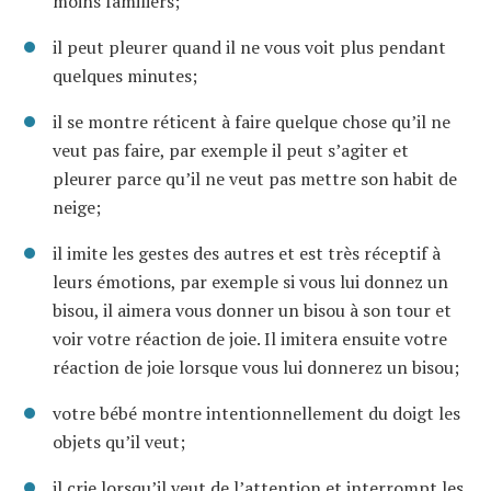
moins familiers;
il peut pleurer quand il ne vous voit plus pendant
quelques minutes;
il se montre réticent à faire quelque chose qu’il ne
veut pas faire, par exemple il peut s’agiter et
pleurer parce qu’il ne veut pas mettre son habit de
neige;
il imite les gestes des autres et est très réceptif à
leurs émotions, par exemple si vous lui donnez un
bisou, il aimera vous donner un bisou à son tour et
voir votre réaction de joie. Il imitera ensuite votre
réaction de joie lorsque vous lui donnerez un bisou;
votre bébé montre intentionnellement du doigt les
objets qu’il veut;
il crie lorsqu’il veut de l’attention et interrompt les