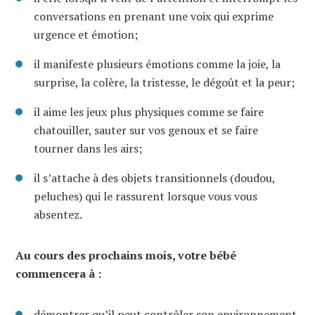
conversations en prenant une voix qui exprime
urgence et émotion;
il manifeste plusieurs émotions comme la joie, la
surprise, la colère, la tristesse, le dégoût et la peur;
il aime les jeux plus physiques comme se faire
chatouiller, sauter sur vos genoux et se faire
tourner dans les airs;
il s’attache à des objets transitionnels (doudou,
peluches) qui le rassurent lorsque vous vous
absentez.
Au cours des prochains mois, votre bébé
commencera à :
démontrer qu’il peut contrôler son environnement,