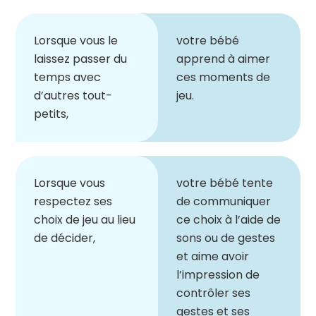
Lorsque vous le
votre bébé
laissez passer du
apprend à aimer
temps avec
ces moments de
d
’
autres tout-
jeu.
petits,
Lorsque vous
votre bébé tente
respectez ses
de communiquer
choix de jeu au lieu
ce choix à l
’
aide de
de décider,
sons ou de gestes
et aime avoir
l
’
impression de
contrôler ses
gestes et ses