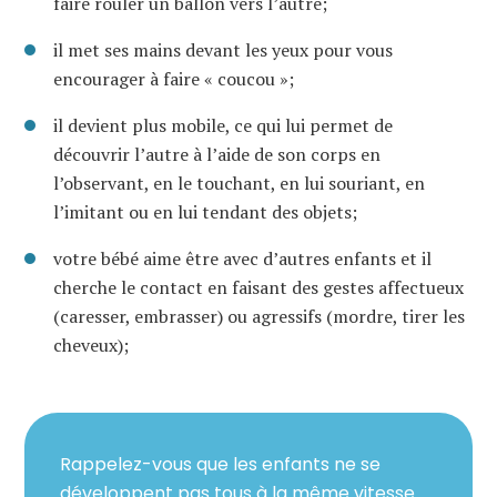
faire rouler un ballon vers l’autre;
il met ses mains devant les yeux pour vous
encourager à faire « coucou »;
il devient plus mobile, ce qui lui permet de
découvrir l’autre à l’aide de son corps en
l’observant, en le touchant, en lui souriant, en
l’imitant ou en lui tendant des objets;
votre bébé aime être avec d’autres enfants et il
cherche le contact en faisant des gestes affectueux
(caresser, embrasser) ou agressifs (mordre, tirer les
cheveux);
Rappelez-vous que les enfants ne se
développent pas tous à la même vitesse