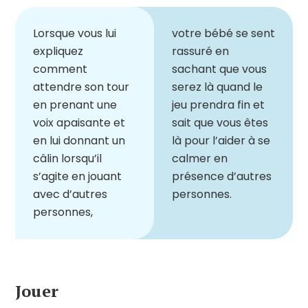
Lorsque vous lui
votre bébé se sent
expliquez
rassuré en
comment
sachant que vous
attendre son tour
serez là quand le
en prenant une
jeu prendra fin et
voix apaisante et
sait que vous êtes
en lui donnant un
là pour l
’
aider à se
câlin lorsqu
’
il
calmer en
s
’
agite en jouant
présence d
’
autres
avec d
’
autres
personnes.
personnes,
Jouer