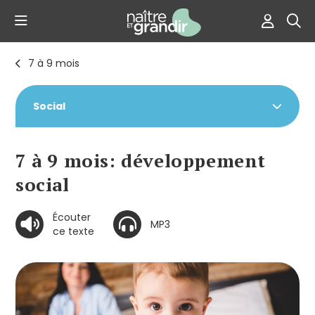
7 à 9 mois
Social
7 à 9 mois: développement
social
Écouter
MP3
ce texte