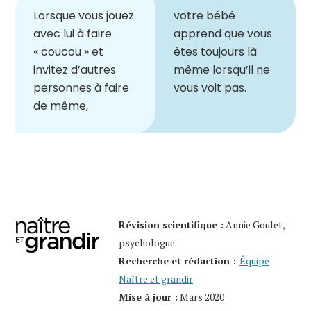
Lorsque vous jouez
votre bébé
avec lui à faire
apprend que vous
« coucou » et
êtes toujours là
invitez d
’
autres
même lorsqu
’
il ne
personnes à faire
vous voit pas.
de même,
Révision
scientifique :
Annie Goulet,
psychologue
Recherche et rédaction :
Équipe
Naître et grandir
Mise à jour :
Mars
2020