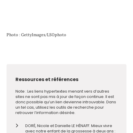
Photo : GettyImages/LSOphoto
Ressources et références
Note : Les liens hypertextes menant vers d
’
autres
sites ne sont pas mis à jour de façon continue. Il est
donc possible qu
’
un lien devienne introuvable. Dans
un tel cas, utilisez les outils de recherche pour
retrouver l
’
information désirée.
DORÉ, Nicole et Danielle LE HÉNAFF. Mieux vivre
avec notre enfant de la grossesse à deux ans :