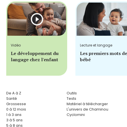
Vidéo
Lecture et langage
Le développement du
Les premiers mots d
langage chez l'enfant
bébé
De A à Z
Outils
Santé
Tests
Grossesse
Matériel à télécharger
0 à 12 mois
L'univers de Chaminou
1 à 3 ans
Cyclomini
3 à 5 ans
5 à 8 ans