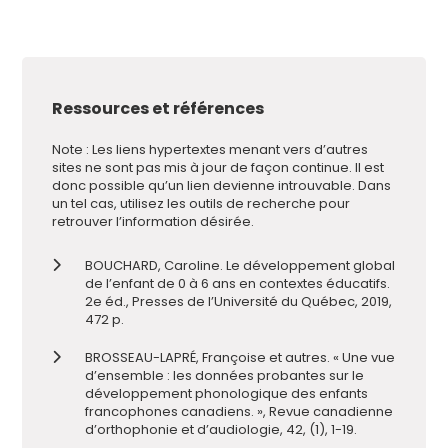
Ressources et références
Note : Les liens hypertextes menant vers d’autres
sites ne sont pas mis à jour de façon continue. Il est
donc possible qu’un lien devienne introuvable. Dans
un tel cas, utilisez les outils de recherche pour
retrouver l’information désirée.
BOUCHARD, Caroline. Le développement global
de l’enfant de 0 à 6 ans en contextes éducatifs.
2e éd., Presses de l’Université du Québec, 2019,
472 p.
BROSSEAU-LAPRÉ, Françoise et autres. « Une vue
d’ensemble : les données probantes sur le
développement phonologique des enfants
francophones canadiens. », Revue canadienne
d’orthophonie et d’audiologie, 42, (1), 1-19.