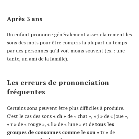
Après 3 ans
Un enfant prononce généralement assez clairement les
sons des mots pour être compris la plupart du temps
par des personnes qu’il voit moins souvent (ex. : une
tante, un ami de la famille).
Les erreurs de prononciation
fréquentes
Certains sons peuvent être plus difficiles à produire.
C’est le cas des sons
« ch »
de « chat »,
« j »
de « joue »,
« r »
de « rouge »,
« l »
de « lune » et de
tous les
groupes de consonnes comme le son « tr »
de