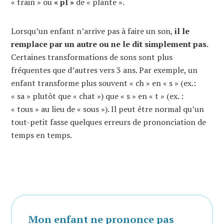
« train » ou
« pl »
de « plante ».
Lorsqu’un enfant n’arrive pas à faire un son,
il le
remplace par un autre ou ne le dit simplement pas.
Certaines transformations de sons sont plus
fréquentes que d’autres vers 3 ans. Par exemple, un
enfant transforme plus souvent « ch » en « s » (ex.:
« sa » plutôt que « chat ») que « s » en « t » (ex. :
« tous » au lieu de « sous »). Il peut être normal qu’un
tout-petit fasse quelques erreurs de prononciation de
temps en temps.
Mon enfant ne prononce pas