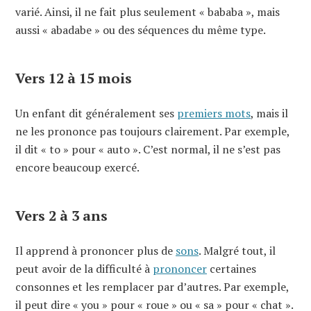
varié. Ainsi, il ne fait plus seulement « bababa », mais
aussi « abadabe » ou des séquences du même type.
Vers 12 à 15 mois
Un enfant dit généralement ses
premiers mots
, mais il
ne les prononce pas toujours clairement. Par exemple,
il dit « to » pour « auto ». C’est normal, il ne s’est pas
encore beaucoup exercé.
Vers 2 à 3 ans
Il apprend à prononcer plus de
sons
. Malgré tout, il
peut avoir de la difficulté à
prononcer
certaines
consonnes et les remplacer par d’autres. Par exemple,
il peut dire « you » pour « roue » ou « sa » pour « chat ».