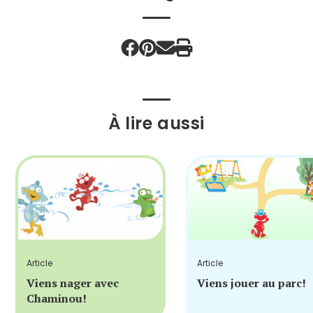
À lire aussi
Article
Article
Viens nager avec
Viens jouer au parc!
Chaminou!