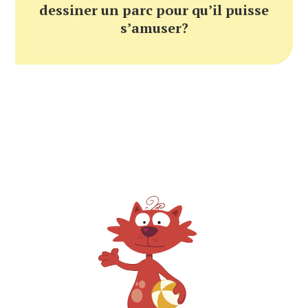
dessiner un parc pour qu’il puisse
s’amuser?