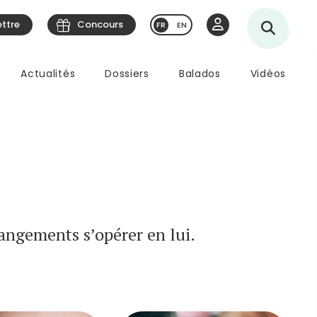
ettre
Concours
EN
Actualités
Dossiers
Balados
Vidéos
angements s’opérer en lui.