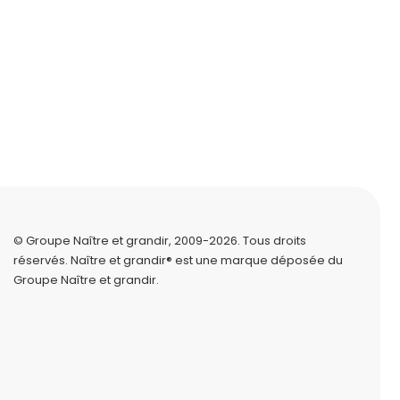
© Groupe Naître et grandir, 2009-2026.
Tous droits
réservés.
Naître et grandir® est une marque déposée du
Groupe Naître et grandir.