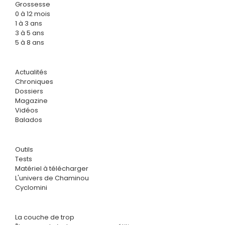
Grossesse
0 à 12 mois
1 à 3 ans
3 à 5 ans
5 à 8 ans
Actualités
Chroniques
Dossiers
Magazine
Vidéos
Balados
Outils
Tests
Matériel à télécharger
L'univers de Chaminou
Cyclomini
La couche de trop