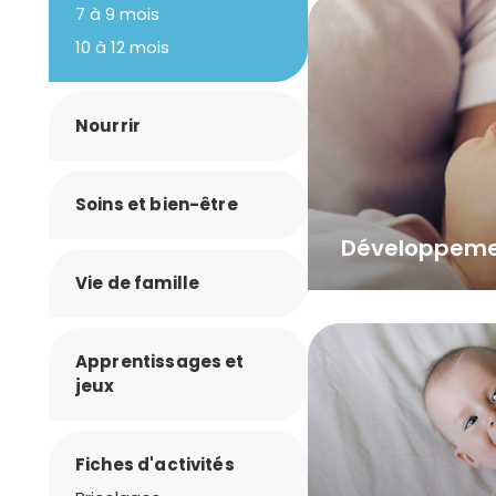
7 à 9 mois
10 à 12 mois
Nourrir
Soins et bien-être
Développemen
Vie de famille
Apprentissages et
jeux
Fiches d'activités