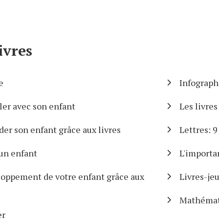
ivres
e
Infographi
ller avec son enfant
Les livres
der son enfant grâce aux livres
Lettres: 9
 un enfant
L'importa
loppement de votre enfant grâce aux
Livres-je
Mathémati
er