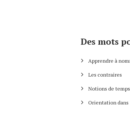
Des mots po
Apprendre à nomm
Les contraires
Notions de temps:
Orientation dans l