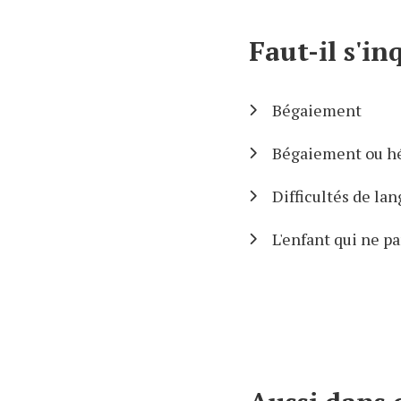
Faut-il s'in
Bégaiement
Bégaiement ou hé
Difficultés de la
L'enfant qui ne p