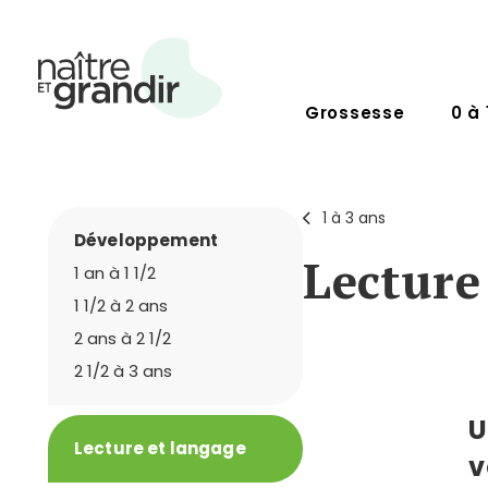
Grossesse
0 à 
1 à 3 ans
Développement
Lecture
1 an à 1 1/2
1 1/2 à 2 ans
2 ans à 2 1/2
2 1/2 à 3 ans
U
Lecture et langage
v