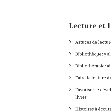
Lecture et l
Astuces de lectur
Bibliothèque: y a
Bibliothérapie: ai
Faire la lecture à
Favoriser le déve
livres
Histoires à écout