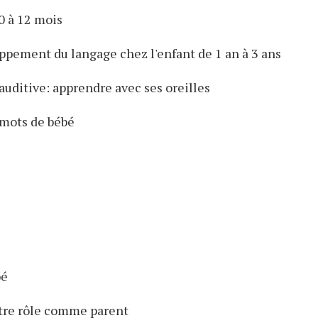
0 à 12 mois
ppement du langage chez l'enfant de 1 an à 3 ans
uditive: apprendre avec ses oreilles
mots de bébé
bé
otre rôle comme parent