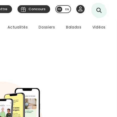
ettre
Concours
EN
Actualités
Dossiers
Balados
Vidéos