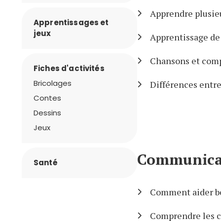
Apprendre plusie
Apprentissages et
jeux
Apprentissage de
Chansons et compt
Fiches d'activités
Bricolages
Différences entre 
Contes
Dessins
Jeux
Communicat
Santé
Comment aider b
Comprendre les co