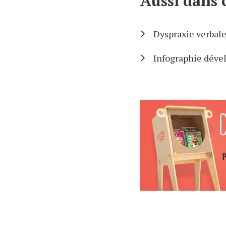
Aussi dans 
Dyspraxie verbal
Infographie déve