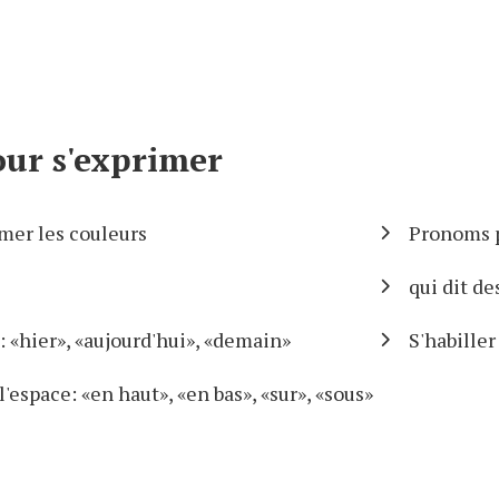
ur s'exprimer
er les couleurs
Pronoms pe
qui dit de
 «hier», «aujourd'hui», «demain»
S'habiller
'espace: «en haut», «en bas», «sur», «sous»