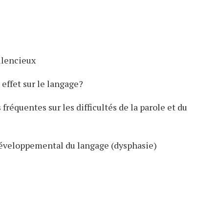
silencieux
 effet sur le langage?
fréquentes sur les difficultés de la parole et du
éveloppemental du langage (dysphasie)