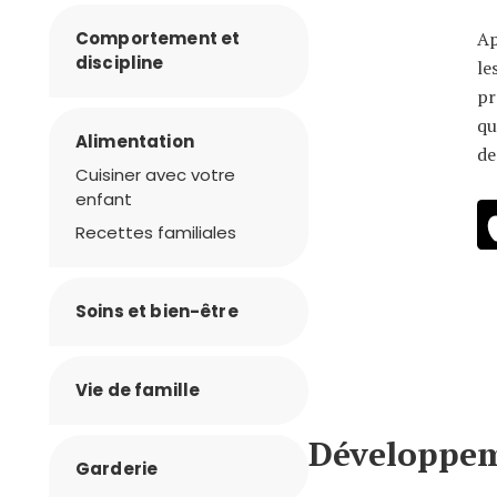
Comportement et
Ap
discipline
le
pr
qu
Alimentation
de
Cuisiner avec votre
enfant
Recettes familiales
Soins et bien-être
Vie de famille
Développem
Garderie