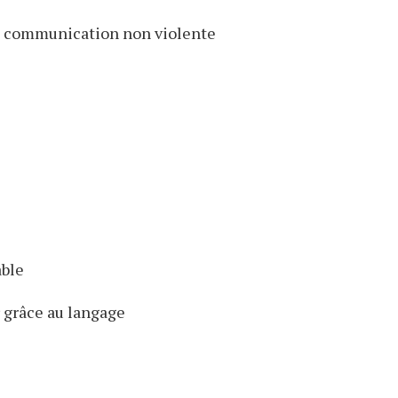
la communication non violente
able
r grâce au langage