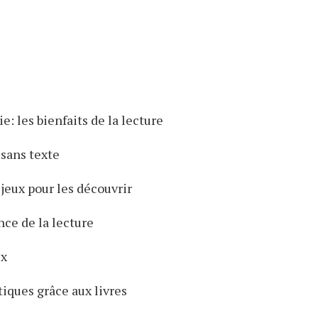
e: les bienfaits de la lecture
 sans texte
 jeux pour les découvrir
nce de la lecture
ux
ques grâce aux livres