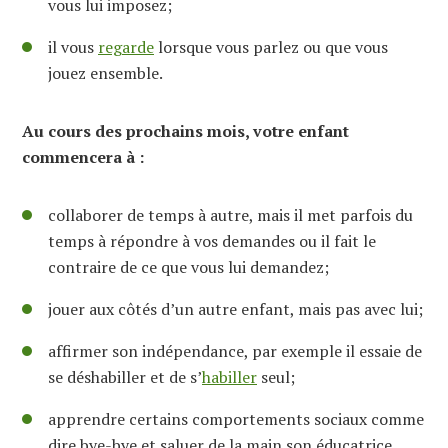
vous lui imposez;
il vous
regarde
lorsque vous parlez ou que vous
jouez ensemble.
Au cours des prochains mois, votre enfant
commencera à :
collaborer de temps à autre, mais il met parfois du
temps à répondre à vos demandes ou il fait le
contraire de ce que vous lui demandez;
jouer aux côtés d’un autre enfant, mais pas avec lui;
affirmer son indépendance, par exemple il essaie de
se déshabiller et de s’
habiller
seul;
apprendre certains comportements sociaux comme
dire bye-bye et saluer de la main son éducatrice