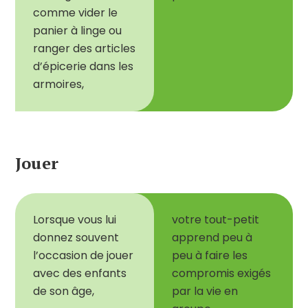
comme vider le
panier à linge ou
ranger des articles
d
’
épicerie dans les
armoires,
Jouer
Lorsque vous lui
votre tout-petit
donnez souvent
apprend peu à
l
’
occasion de jouer
peu à faire les
avec des enfants
compromis exigés
de son âge,
par la vie en