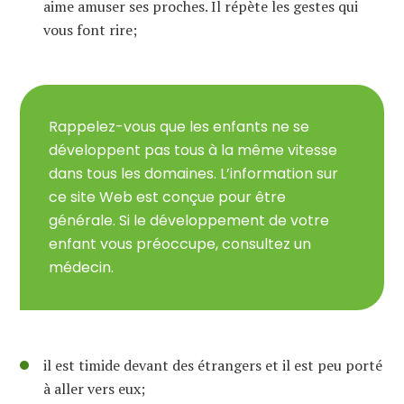
aime amuser ses proches.
Il répète les gestes qui
vous
font rire
;
Rappelez-vous que les enfants ne se
développent pas tous à la même vitesse
dans tous les domaines. L’information sur
ce site Web est conçue pour être
générale. Si le développement de votre
enfant vous préoccupe, consultez un
médecin.
il est timide devant des étrangers et il est peu porté
à aller vers eux;