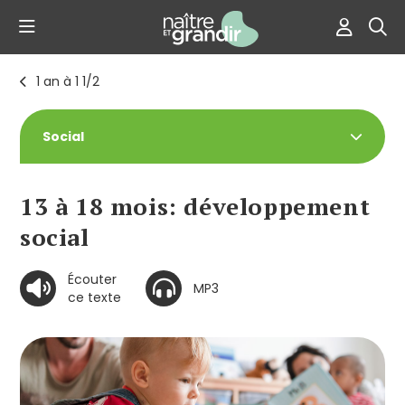
1 an à 1 1/2
Social
13 à 18 mois: développement
social
Écouter
MP3
ce texte