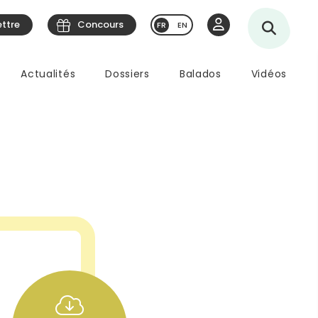
ettre
Concours
EN
Actualités
Dossiers
Balados
Vidéos