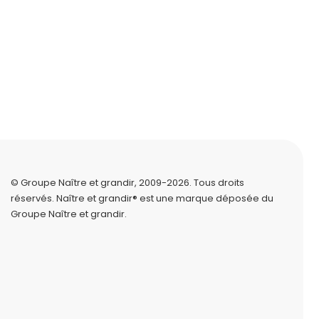
© Groupe Naître et grandir, 2009-2026.
Tous droits
réservés.
Naître et grandir® est une marque déposée du
Groupe Naître et grandir.