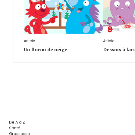
Article
Article
Un flocon de neige
Dessins à lac
De A à Z
Santé
Grossesse