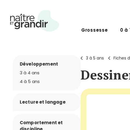
Grossesse
0 à 
3 à 5 ans
Fiches d
Développement
Dessine
3 à 4 ans
4 à 5 ans
Lecture et langage
Comportement et
discipline