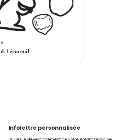
le
uk l’écureuil
Infolettre personnalisée
Suivez le développement de votre enfant semaine