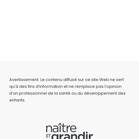
Avertissement. Le contenu diffusé sur ce site Web ne sert
qu’à des fins d’information et ne remplace pas l’opinion
d’un professionnel de la santé ou du développement des
enfants.