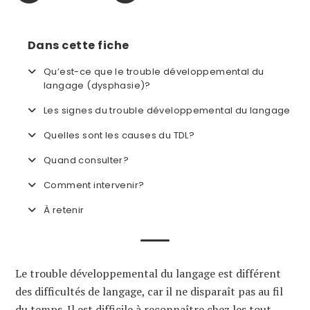
Dans cette fiche
Qu’est-ce que le trouble développemental du
langage (dysphasie)?
Les signes du trouble développemental du langage
Quelles sont les causes du TDL?
Quand consulter?
Comment intervenir?
À retenir
Le trouble développemental du langage est différent
des difficultés de langage, car il ne disparaît pas au fil
du temps. Il est difficile à reconnaître chez les tout-