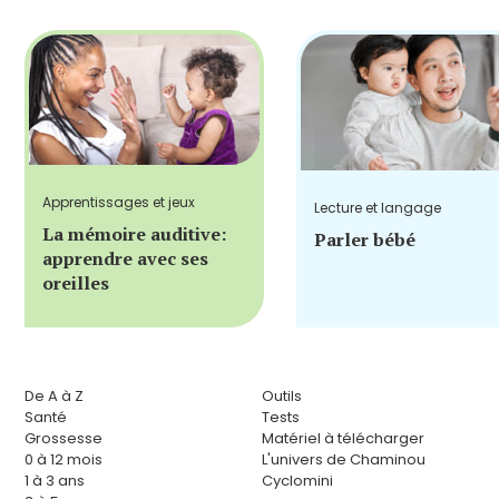
Apprentissages et jeux
Lecture et langage
La mémoire auditive:
Parler bébé
apprendre avec ses
oreilles
De A à Z
Outils
Santé
Tests
Grossesse
Matériel à télécharger
0 à 12 mois
L'univers de Chaminou
1 à 3 ans
Cyclomini