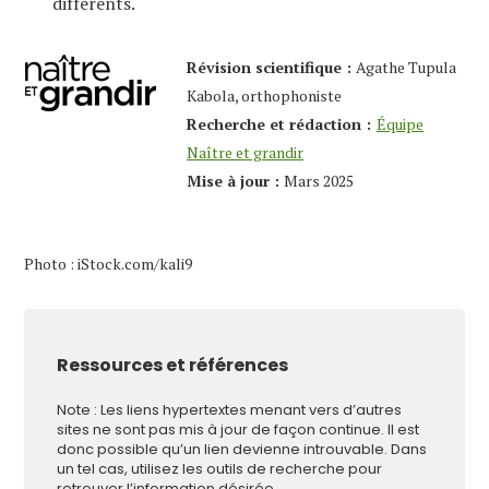
différents.
Révision scientifique :
Agathe Tupula
Kabola, orthophoniste
Recherche et rédaction :
Équipe
Naître et grandir
Mise à jour :
Mars 2025
Photo : iStock.com/kali9
Ressources et références
Note : Les liens hypertextes menant vers d’autres
sites ne sont pas mis à jour de façon continue. Il est
donc possible qu’un lien devienne introuvable. Dans
un tel cas, utilisez les outils de recherche pour
retrouver l’information désirée.