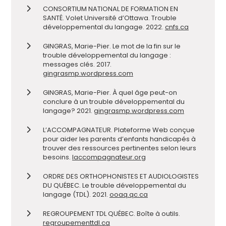
CONSORTIUM NATIONAL DE FORMATION EN
SANTÉ. Volet Université d’Ottawa. Trouble
développemental du langage. 2022.
cnfs.ca
GINGRAS, Marie-Pier. Le mot de la fin sur le
trouble développemental du langage :
messages clés. 2017.
gingrasmp.wordpress.com
GINGRAS, Marie-Pier. À quel âge peut-on
conclure à un trouble développemental du
langage? 2021.
gingrasmp.wordpress.com
L’ACCOMPAGNATEUR. Plateforme Web conçue
pour aider les parents d’enfants handicapés à
trouver des ressources pertinentes selon leurs
besoins.
laccompagnateur.org
ORDRE DES ORTHOPHONISTES ET AUDIOLOGISTES
DU QUÉBEC. Le trouble développemental du
langage (TDL). 2021.
ooaq.qc.ca
REGROUPEMENT TDL QUÉBEC. Boîte à outils.
regroupementtdl.ca