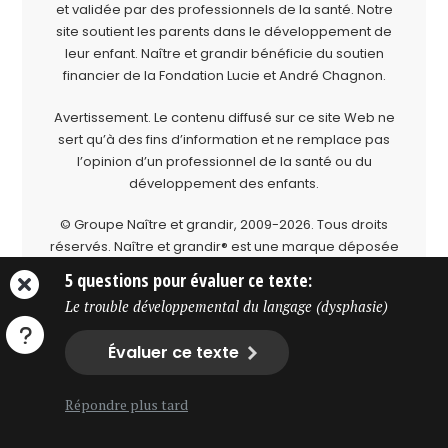
et validée par des professionnels de la santé. Notre
site soutient les parents dans le développement de
leur enfant. Naître et grandir bénéficie du soutien
financier de la
Fondation Lucie et André Chagnon
.
Avertissement. Le contenu diffusé sur ce site Web ne
sert qu’à des fins d’information et ne remplace pas
l’opinion d’un professionnel de la santé ou du
développement des enfants.
© Groupe Naître et grandir, 2009-2026.
Tous droits
réservés.
Naître et grandir® est une marque déposée
du Groupe Naître et grandir.
5 questions pour évaluer ce texte:
Le trouble développemental du langage (dysphasie)
Évaluer ce texte
Répondre plus tard