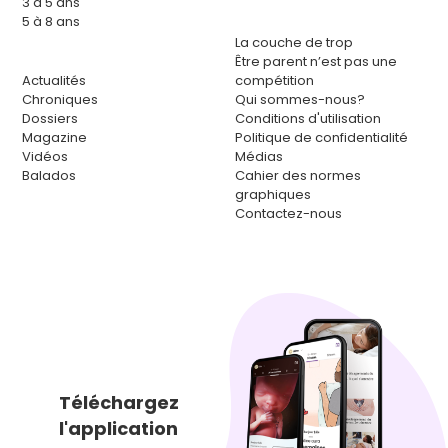
3 à 5 ans
5 à 8 ans
La couche de trop
Être parent n’est pas une
Actualités
compétition
Chroniques
Qui sommes-nous?
Dossiers
Conditions d'utilisation
Magazine
Politique de confidentialité
Vidéos
Médias
Balados
Cahier des normes
graphiques
Contactez-nous
Téléchargez
l'application