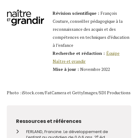
Révision scientifique :
François
Couture, conseiller pédagogique à la
reconnaissance des acquis et des
compétences en techniques d’éducation
à l’enfance
Recherche et rédaction :
Équipe
Naître et grandir
Mise à jour :
Novembre 2022
Photo : iStock.com/FatCamera et GettyImages/SDI Productions
Ressources et références
FERLAND, Francine. Le développement de
e
l’enfant au quotidien de 0 à 6 ans. 2
éd.,