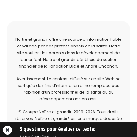
Naître et grandir offre une source d’information fiable
et validée par des professionnels de la santé. Notre
site soutient les parents dans le développement de
leur enfant. Naître et grandir bénéficie du soutien
financier de la
Fondation Lucie et André Chagnon
.
Avertissement. Le contenu diffusé sur ce site Web ne
sert qu’à des fins d’information et ne remplace pas
l’opinion d’un professionnel de la santé ou du
développement des enfants.
© Groupe Naître et grandir, 2009-2026.
Tous droits
réservés.
Naître et grandir® est une marque déposée
du Groupe Naître et grandir.
5 questions pour évaluer ce texte:
Jouer à se déguiser