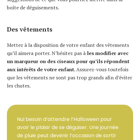
boîte de déguisements.
Des vêtements
Mettez à la disposition de votre enfant des vêtements
qu’il aimera porter. N’hésitez pas à
les modifier avec
un marqueur ou des ciseaux pour qu’ils répondent
aux intérêts de votre enfant.
Assurez-vous toutefois
que les vêtements ne sont pas trop grands afin d’éviter
les chutes.
Nul besoin d’attendre l’Halloween pour
avoir le plaisir de se déguiser. Une journée
de pluie peut devenir l’occasion de sortir