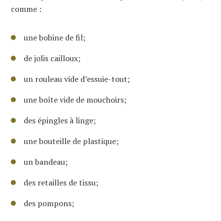
comme :
une bobine de fil;
de jolis cailloux;
un rouleau vide d’essuie-tout;
une boîte vide de mouchoirs;
des épingles à linge;
une bouteille de plastique;
un bandeau;
des retailles de tissu;
des pompons;