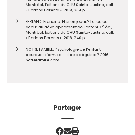
Montréal, Éditions du CHU Sainte-Justine, coll.
« Parlons Parents », 2018, 264 p.
FERLAND, Francine. Et si on jouait? Le jeu au
e
coeur du développement de l’enfant. 3
éd.,
Montréal, Éditions du CHU Sainte-Justine, coll.
« Parlons Parents », 2018, 240 p.
NOTRE FAMILLE. Psychologie de l’enfant :
pourquoi s’amuse-t-il à se déguiser? 2016.
notrefamille.com
Partager