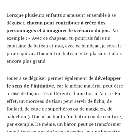
Lorsque plusieurs enfants s’amusent ensemble à se
déguiser,
chacun peut contribuer à créer des
personnages et à imaginer le scénario du jeu.
Par
exemple : « Avec ce chapeau, tu pourrais faire un
capitaine de bateau et moi, avec ce bandeau, je serai le
pirate qui va attaquer ton bateau! » Le plaisir est alors
encore plus grand.
Jouer à se déguiser permet également de
développer
le sens de l’initiative,
car le même matériel peut être
utilisé de façon très différente d’une fois à l’autre. En
effet, un morceau de tissu peut servir de fichu, de
foulard, de cape de superhéros ou de magicien, de
baluchon (attaché au bout d’un bâton) ou de ceinture,
par exemple. De même, un bâton peut se transformer
tour à tour en une épée de chevalier, en une baguette