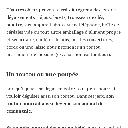
D’autres objets peuvent aussi s’intégrer à des jeux de
déguisements : bijoux, lacets, trousseau de clés,
montre, vieil appareil photo, vieux téléphone, boîte de
céréales vide ou tout autre emballage d’aliment propre
et sécuritaire, cuillères de bois, petites couvertures,
corde ou une laisse pour promener un toutou,
instrument de musique (ex. : harmonica, tambour).
Un toutou ou une poupée
Lorsqu’il joue à se déguiser, votre tout-petit pourrait
vouloir déguiser aussi son toutou. Dans ses jeux,
son
toutou pourrait aussi devenir son animal de
compagnie.
Sa poupée pourrait devenir un bébé
que votre enfant