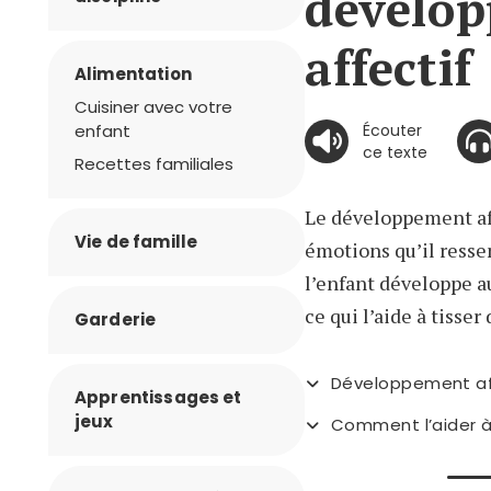
dévelo
affectif
Alimentation
Cuisiner avec votre
enfant
Écouter
ce texte
Recettes familiales
Le développement aff
Vie de famille
émotions qu’il resse
l’enfant développe au
ce qui l’aide à tisser
Garderie
Développement aff
Apprentissages et
jeux
Comment l’aider à