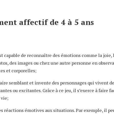
nt affectif de 4 à 5 ans
st capable de reconnaître des émotions comme la joie, la
otos, des images ou chez une autre personne en observa
es et corporelles;
 faire semblant et invente des personnages qui vivent de
rantes ou excitantes. Grâce à ce jeu, il s’exerce à faire f
 vie;
es réactions émotives aux situations. Par exemple, il pe