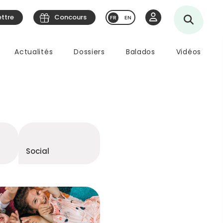
ettre
Concours
EN
Actualités
Dossiers
Balados
Vidéos
Social