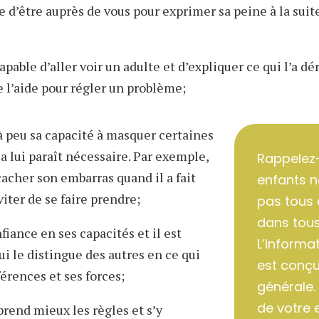
 d’être auprès de vous pour exprimer sa peine à la suite
apable d’aller voir un adulte et d’expliquer ce qui l’a d
e l’aide pour régler un problème;
à peu sa capacité à masquer certaines
 lui paraît nécessaire. Par exemple,
Rappelez
cacher son embarras quand il a fait
enfants n
iter de se faire prendre;
pas tous 
dans tous
fiance en ses capacités et il est
L’informa
ui le distingue des autres en ce qui
est conçu
érences et ses forces;
générale.
de votre 
prend mieux les règles et s’y