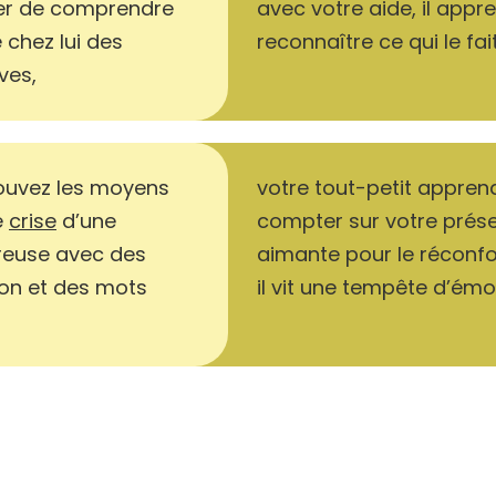
ter de comprendre
avec votre aide, il appr
 chez lui des
reconnaître ce qui le fait
ves,
ouvez les moyens
votre tout-petit apprend
e
crise
d’une
compter sur votre prés
reuse avec des
aimante pour le réconf
ion et des mots
il vit une tempête d’émo