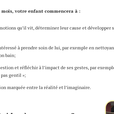
 mois, votre enfant commencera à :
motions qu’il vit, déterminer leur cause et développer s
ntéressé à prendre soin de lui, par exemple en nettoya
on bain;
stion et réfléchir à l’impact de ses gestes, par exemple
t pas gentil »;
ion marquée entre la réalité et l’imaginaire.