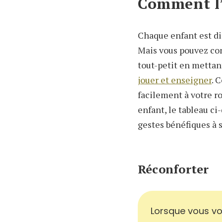
Comment l’
Chaque enfant est di
Mais vous pouvez con
tout-petit en mettan
jouer et enseigner
. 
facilement à votre r
enfant, le tableau c
gestes bénéfiques à 
Réconforter
Lorsque vous vo