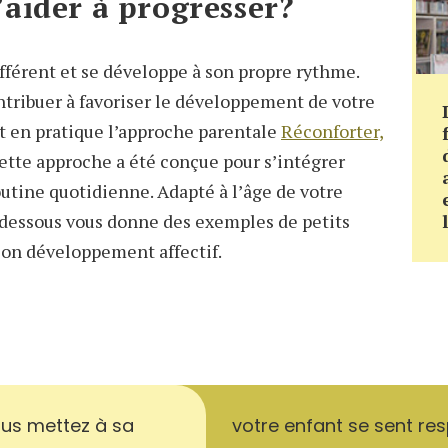
aider à progresser?
fférent et se développe à son propre rythme.
tribuer à favoriser le développement de votre
t en pratique l’approche parentale
Réconforter,
Cette approche a été conçue pour s’intégrer
outine quotidienne. Adapté à l’âge de votre
i-dessous vous donne des exemples de petits
son développement affectif.
us mettez à sa
votre enfant se sent res