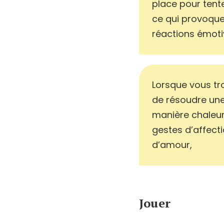
place pour ten
ce qui provoque
réactions émoti
Lorsque vous tr
de résoudre un
manière chaleu
gestes d’affect
d’amour,
Jouer