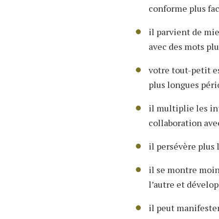
conforme plus fa
il parvient de mi
avec des mots plu
votre tout-petit 
plus longues péri
il multiplie les i
collaboration ave
il persévère plus
il se montre moin
l’autre et dévelo
il peut manifeste