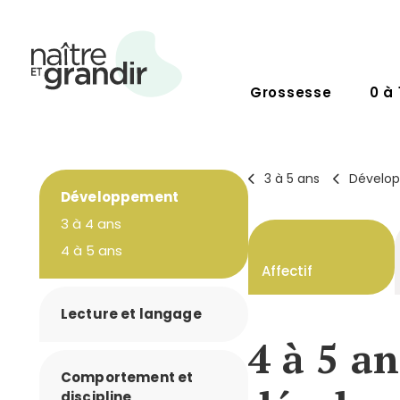
Grossesse
0 à 
3 à 5 ans
Dévelo
Développement
3 à 4 ans
4 à 5 ans
Affectif
Lecture et langage
4 à 5 an
Comportement et
discipline