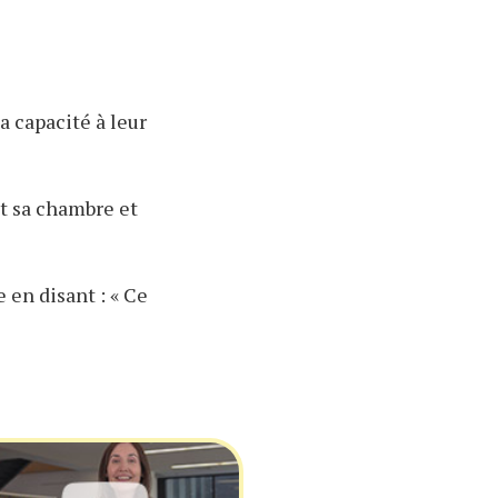
a capacité à leur
nt sa chambre et
 en disant : « Ce