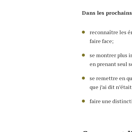
Dans les prochains
reconnaître les é
faire face;
se montrer plus i
en prenant seul s
se remettre en que
que j’ai dit n’étai
faire une distinct