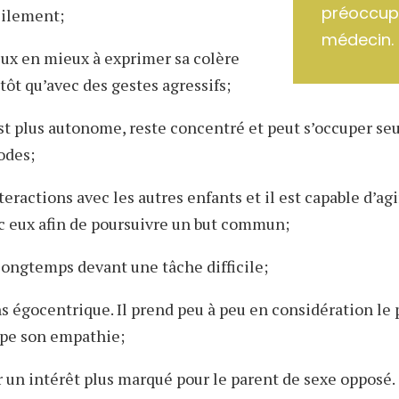
préoccupe
cilement;
médecin.
eux en mieux à exprimer sa colère
tôt qu’avec des gestes agressifs;
est plus autonome, reste concentré et peut s’occuper se
odes;
nteractions avec les autres enfants et il est capable d’ag
c eux afin de poursuivre un but commun;
 longtemps devant une tâche difficile;
s égocentrique. Il prend peu à peu en considération le 
ppe son empathie;
r un intérêt plus marqué pour le parent de sexe opposé.