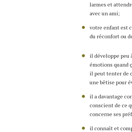
larmes et attendre
avec un ami;
votre enfant est c
du réconfort ou d
il développe peu 
émotions quand ça
il peut tenter de 
une bêtise pour év
il a davantage con
conscient de ce q
concerne ses préf
il connaît et com