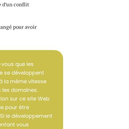
 d’un conflit
érangé pour avoir
-vous que les
e se développent
à la même vitesse
 les domaines.
tion sur ce site Web
e pour être
 Si le développement
enfant vous