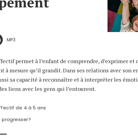
ppement
MP3
ectif permet à l’enfant de comprendre, d’exprimer et d
nt à mesure qu’il grandit. Dans ses relations avec son e
ssi sa capacité à reconnaître et à interpréter les émoti
 des liens avec les gens qui l’entourent.
ectif de 4 à 5 ans
 progresser?