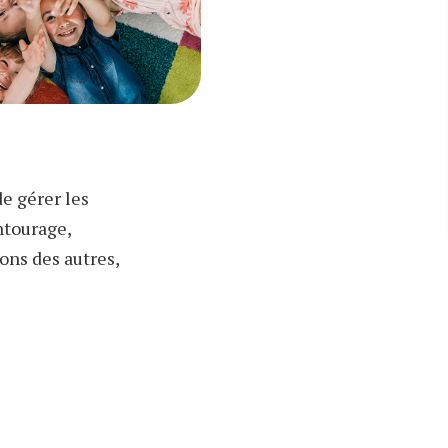
e gérer les
ntourage,
ons des autres,