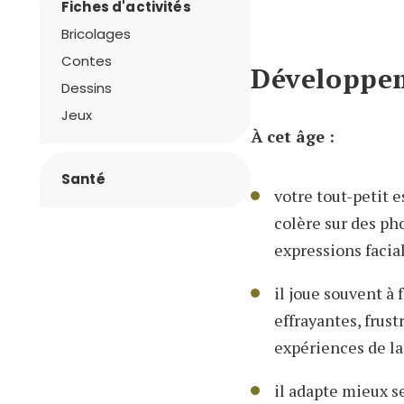
Fiches d'activités
Bricolages
Contes
Développeme
Dessins
Jeux
À cet âge :
Santé
votre tout-petit e
colère sur des ph
expressions facial
il joue souvent à
effrayantes, frust
expériences de la
il adapte mieux s