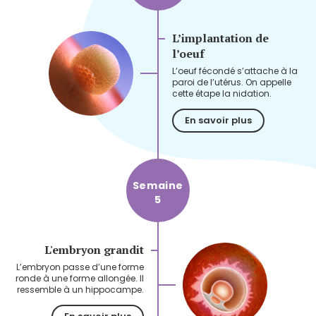
L’implantation de
l’oeuf
L’oeuf fécondé s’attache à la
paroi de l’utérus. On appelle
cette étape la nidation.
En savoir plus
Semaine
5
L'embryon grandit
L’embryon passe d’une forme
ronde à une forme allongée. Il
ressemble à un hippocampe.