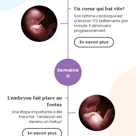
Un coeur qui bat vite!
Son rythme cardiaque est
d’environ 170 battements par
minute. Il diminuera
progressivement.
En savoir plus
Semaine
11
L'embryon fait place au
foetus
Une étape importante a été
franchie : l’embryon est
devenu un foetus!
En savoir plus