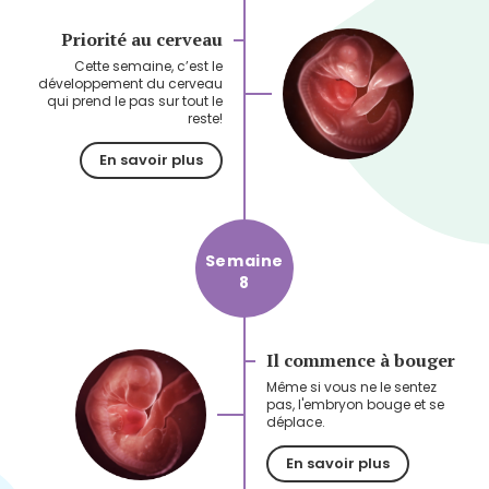
Priorité au cerveau
Cette semaine, c’est le
développement du cerveau
qui prend le pas sur tout le
reste!
En savoir plus
Semaine
8
Il commence à bouger
Même si vous ne le sentez
pas, l'embryon bouge et se
déplace.
En savoir plus