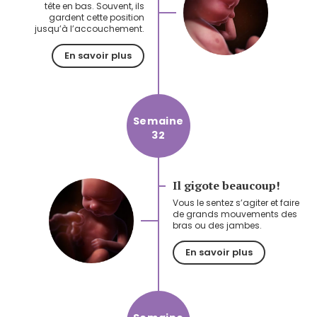
tête en bas. Souvent, ils
gardent cette position
jusqu’à l’accouchement.
En savoir plus
Semaine
32
Il gigote beaucoup!
Vous le sentez s’agiter et faire
de grands mouvements des
bras ou des jambes.
En savoir plus