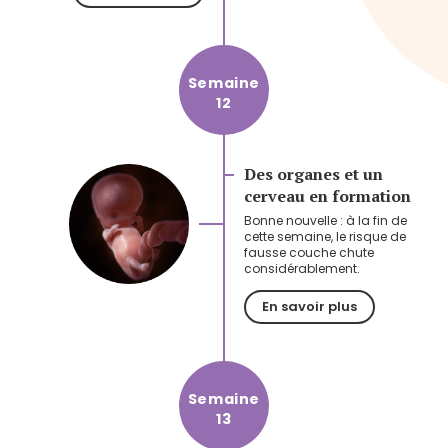
Semaine
12
Des organes et un
cerveau en formation
Bonne nouvelle : à la fin de
cette semaine, le risque de
fausse couche chute
considérablement.
En savoir plus
Semaine
13