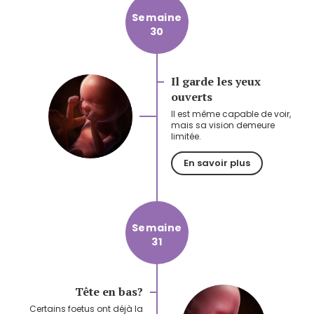
Semaine
30
Il garde les yeux
ouverts
Il est même capable de voir,
mais sa vision demeure
limitée.
En savoir plus
Semaine
31
Tête en bas?
Certains foetus ont déjà la