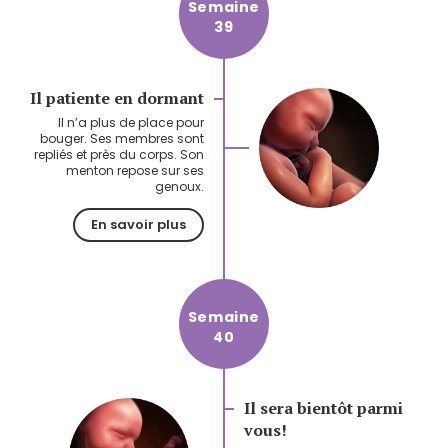
Semaine
39
Il patiente en dormant
Il n’a plus de place pour
bouger. Ses membres sont
repliés et près du corps. Son
menton repose sur ses
genoux.
En savoir plus
Semaine
40
Il sera bientôt parmi
vous!