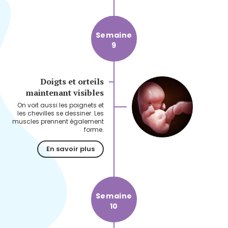
Semaine
9
Doigts et orteils
maintenant visibles
On voit aussi les poignets et
les chevilles se dessiner. Les
muscles prennent également
forme.
En savoir plus
Semaine
10