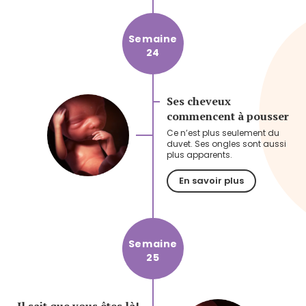
Semaine
24
Ses cheveux
commencent à pousser
Ce n’est plus seulement du
duvet. Ses ongles sont aussi
plus apparents.
En savoir plus
Semaine
25