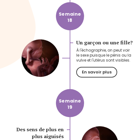
Semaine
18
Un garçon ou une fille?
À l'échographie, on peut voir
le sexe puisque le pénis ou la
vulve et l'utérus sont visibles.
En savoir plus
Semaine
19
Des sens de plus en
plus aiguisés