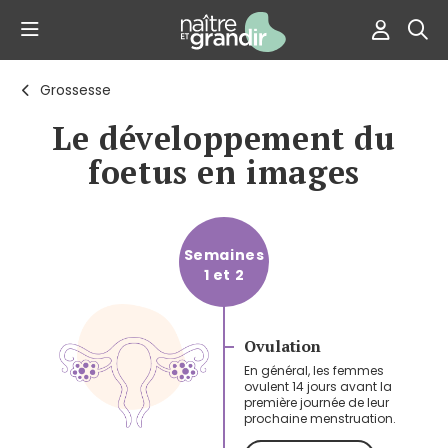
Grossesse
Le développement du
foetus en images
Semaines
1 et 2
Ovulation
En général, les femmes
ovulent 14 jours avant la
première journée de leur
prochaine menstruation.