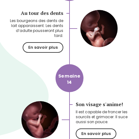
Au tour des dents
Les bourgeons des dents de
lait apparaissent. Les dents
d’adulte pousseront plus
tard.
En savoir plus
Semaine
14
Son visage s'anime!
Il est capable de froncer les
sourcils et grimacer. Il suce
aussi son pouce.
En savoir plus