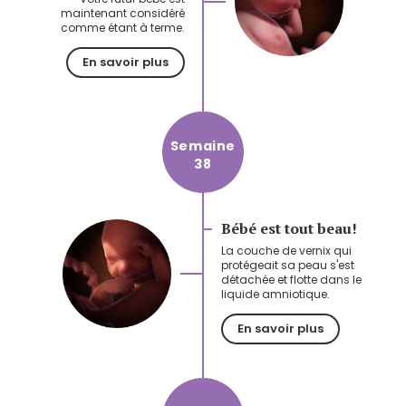
maintenant considéré
comme étant à terme.
En savoir plus
Semaine
38
Bébé est tout beau!
La couche de vernix qui
protégeait sa peau s'est
détachée et flotte dans le
liquide amniotique.
En savoir plus