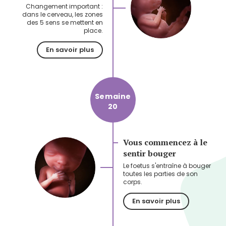
Changement important :
dans le cerveau, les zones
des 5 sens se mettent en
place.
En savoir plus
Semaine
20
Vous commencez à le
sentir bouger
Le foetus s'entraîne à bouger
toutes les parties de son
corps.
En savoir plus