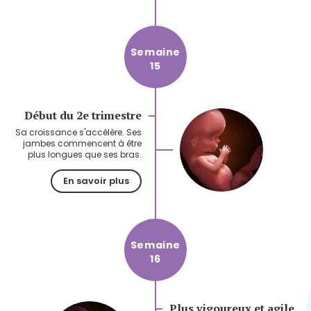
Semaine
15
Début du 2e trimestre
Sa croissance s'accélère. Ses
jambes commencent à être
plus longues que ses bras.
En savoir plus
Semaine
16
Plus vigoureux et agile