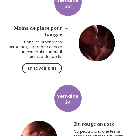
Semaine
33
Moins de place pour
bouger
Dans les prochaines
semaines, il grandira encore
un peu mais, surtout, il
prendra du poids.
En savoir plus
Semaine
34
Du rouge au rose
Sa peau a pris une teinte