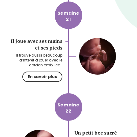
Semaine
21
Il joue avec ses mains
et ses pieds
Il trouve aussi beaucoup
d’intérêt à jouer avec le
cordon ombilical.
En savoir plus
Semaine
22
Un petit bec sucré