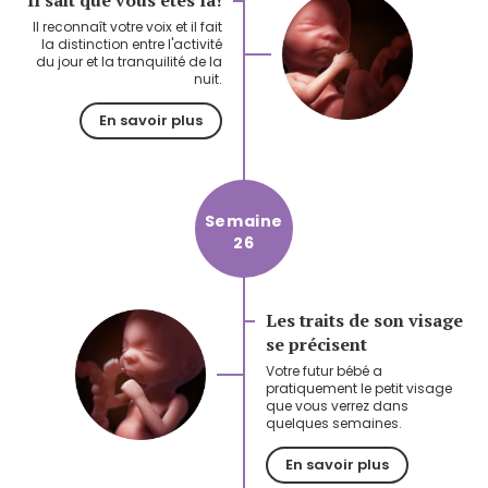
Il sait que vous êtes là!
Il reconnaît votre voix et il fait
la distinction entre l'activité
du jour et la tranquilité de la
nuit.
En savoir plus
Semaine
26
Les traits de son visage
se précisent
Votre futur bébé a
pratiquement le petit visage
que vous verrez dans
quelques semaines.
En savoir plus