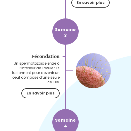
En savoir plus
Semaine
3
Fécondation
Un spermatozoïde entre à
l’intérieur de l’ovule : ils
fusionnent pour devenir un
oeuf composé d’une seule
cellule.
En savoir plus
Semaine
4