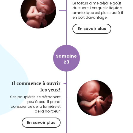
Le foetus aime déjà le goût
du sucre. Lorsque le liquide
amniotique est plus sucré, il
en boit davantage.
En savoir plus
Semaine
23
Il commence à ouvrir
les yeux!
Ses paupières se détachent
peu à peu. Il prend
conscience de la lumière et
de la noirceur.
En savoir plus