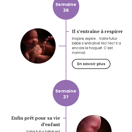
Semaine
36
Il s’entraîne à respirer
Inspire, expire... Votre futur
bébé s’entraîne! Hic! Hic! Il a
encore le hoquet. C’est
normal.
En savoir plus
Semaine
37
Enfin prêt pour sa vie
d’enfant
Votre futur bébé est