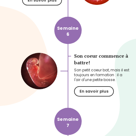
En savoir plus
Semaine
6
Son coeur commence à
battre!
Son petit coeur bat, mais il est
toujours en formation : il a
l'air d'une petite bosse.
En savoir plus
Semaine
7