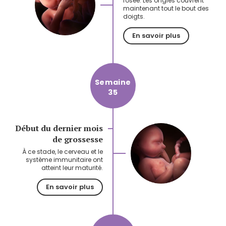
rosée. Les ongles couvrent
maintenant tout le bout des
doigts.
En savoir plus
Semaine
35
Début du dernier mois
de grossesse
À ce stade, le cerveau et le
système immunitaire ont
atteint leur maturité.
En savoir plus