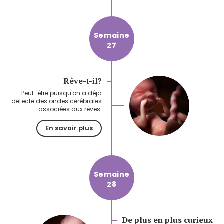
Semaine
27
Rêve-t-il?
Peut-être puisqu'on a déjà
détecté des ondes cérébrales
associées aux rêves.
En savoir plus
Semaine
28
De plus en plus curieux