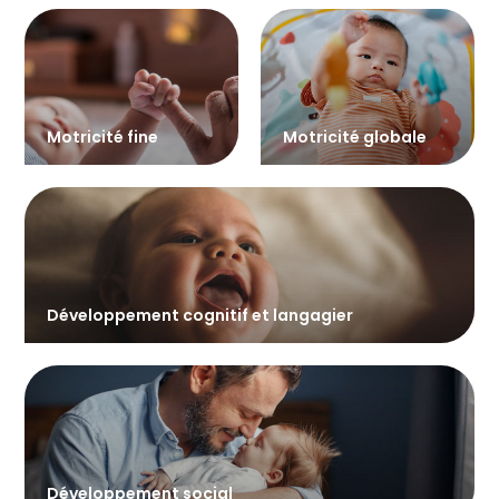
Motricité fine
Motricité globale
Développement cognitif et langagier
Développement social