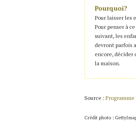
Pourquoi?
Pour laisser les 
Pour penser à ce
suivant, les enfa
devront parfois a
encore, décider 
la maison.
Source :
Programme J
Crédit photo : GettyIma