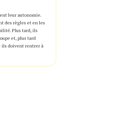
pent leur autonomie.
t des règles et en les
ité. Plus tard, ils
oupe et, plus tard
 ils doivent rentrer à