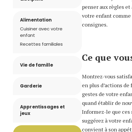
penser aux règles et
votre enfant comme p
Alimentation
consignes.
Cuisiner avec votre
enfant
Recettes familiales
Ce que vou
Vie de famille
Montrez-vous satisfai
en plus d’actions de
Garderie
gestes de votre enfa
quand établir de nou
Apprentissages et
Informez-le que ces 
jeux
suggérez à votre enfa
convient à son appéti