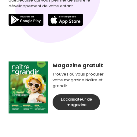
québécoise qui vous permet de suivre le
développement de votre enfant.
Magazine gratuit
Trouvez où vous procurer
votre magazine Naître et
grandir
Localisateur de
magazine