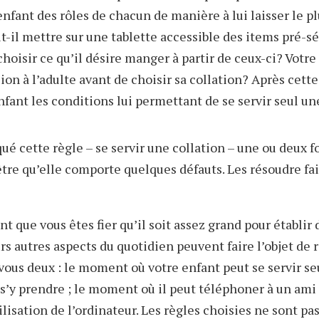
nfant des rôles de chacun de manière à lui laisser le pl
ut-il mettre sur une tablette accessible des items pré-
choisir ce qu’il désire manger à partir de ceux-ci? Votre
n à l’adulte avant de choisir sa collation? Après cette
fant les conditions lui permettant de se servir seul une
ué cette règle – se servir une collation – une ou deux f
tre qu’elle comporte quelques défauts. Les résoudre fai
nt que vous êtes fier qu’il soit assez grand pour établir 
rs autres aspects du quotidien peuvent faire l’objet de 
vous deux : le moment où votre enfant peut se servir seu
t s’y prendre ; le moment où il peut téléphoner à un am
tilisation de l’ordinateur. Les règles choisies ne sont p