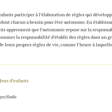
enfants participer à l’élaboration de règles qui dévelop
 dont chacun a besoin pour être autonome. En établissan
nts apprennent que l’autonomie repose sur la responsabil
ssumer la responsabilité d’établir des règles dans un gr
de leurs propres règles de vie, comme l’heure à laquelle
eux d’enfants
ges/Sladic