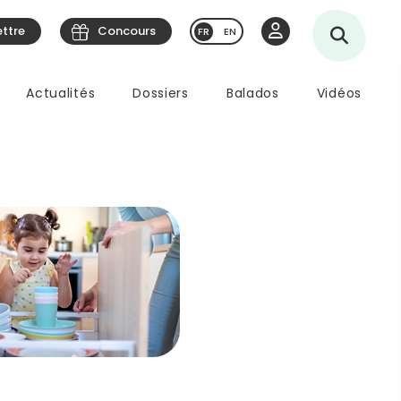
ettre
Concours
EN
Actualités
Dossiers
Balados
Vidéos