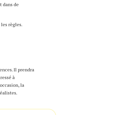
nt dans de
 les règles.
ences. Il prendra
éressé à
occasion, la
éalistes.