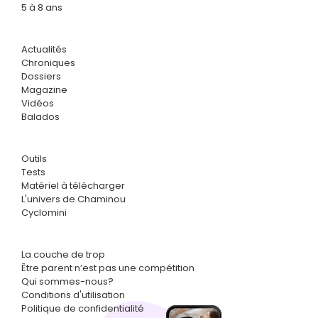
5 à 8 ans
Actualités
Chroniques
Dossiers
Magazine
Vidéos
Balados
Outils
Tests
Matériel à télécharger
L'univers de Chaminou
Cyclomini
La couche de trop
Être parent n’est pas une compétition
Qui sommes-nous?
Conditions d'utilisation
Politique de confidentialité