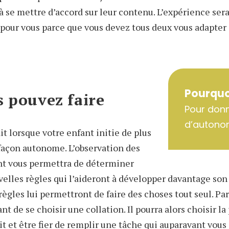
 à se mettre d’accord sur leur contenu. L’expérience ser
our vous parce que vous devez tous deux vous adapter 
Pourquo
s pouvez faire
Pour don
d’autonom
t lorsque votre enfant initie de plus
 façon autonome. L’observation des
nt vous permettra de déterminer
velles règles qui l’aideront à développer davantage so
règles lui permettront de faire des choses tout seul. Pa
nt de se choisir une collation. Il pourra alors choisir la
t et être fier de remplir une tâche qui auparavant vous 