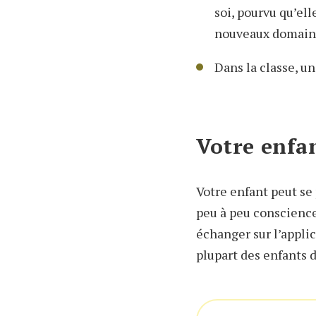
soi, pourvu qu’el
nouveaux domain
Dans la classe, un
Votre enfa
Votre enfant peut se 
peu à peu conscience 
échanger sur l’applic
plupart des enfants d