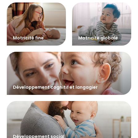
Motricité fine
Motricité globale
Développement cognitif et langagier
Développement social