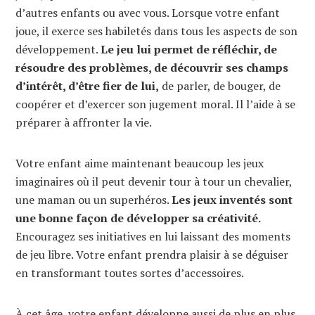
d’autres enfants ou avec vous. Lorsque votre enfant
joue, il exerce ses habiletés dans tous les aspects de son
développement.
Le jeu lui permet de réfléchir, de
résoudre des problèmes, de découvrir ses champs
d’intérêt, d’être fier de lui,
de parler, de bouger, de
coopérer et d’exercer son jugement moral. Il l’aide à se
préparer à affronter la vie.
Votre enfant aime maintenant beaucoup les jeux
imaginaires où il peut devenir tour à tour un chevalier,
une maman ou un superhéros.
Les jeux inventés sont
une bonne façon de développer sa créativité.
Encouragez ses initiatives en lui laissant des moments
de jeu libre. Votre enfant prendra plaisir à se déguiser
en transformant toutes sortes d’accessoires.
À cet âge, votre enfant développe aussi de plus en plus