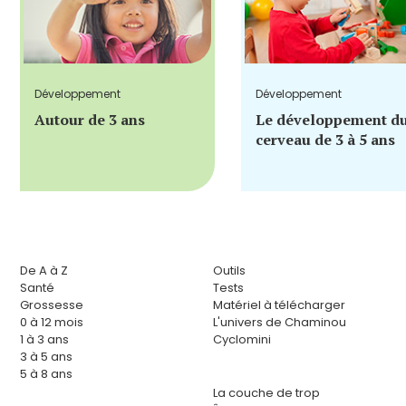
Développement
Développement
Autour de 3 ans
Le développement d
cerveau de 3 à 5 ans
De A à Z
Outils
Santé
Tests
Grossesse
Matériel à télécharger
0 à 12 mois
L'univers de Chaminou
1 à 3 ans
Cyclomini
3 à 5 ans
5 à 8 ans
La couche de trop