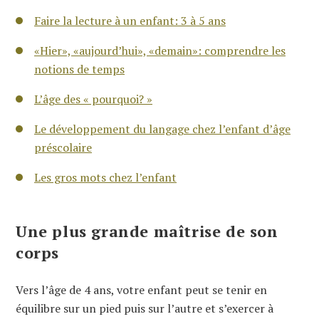
Faire la lecture à un enfant: 3 à 5 ans
«Hier», «aujourd’hui», «demain»: comprendre les
notions de temps
L’âge des « pourquoi? »
Le développement du langage chez l’enfant d’âge
préscolaire
Les gros mots chez l’enfant
Une plus grande maîtrise de son
corps
Vers l’âge de 4 ans, votre enfant peut se tenir en
équilibre sur un pied puis sur l’autre et s’exercer à