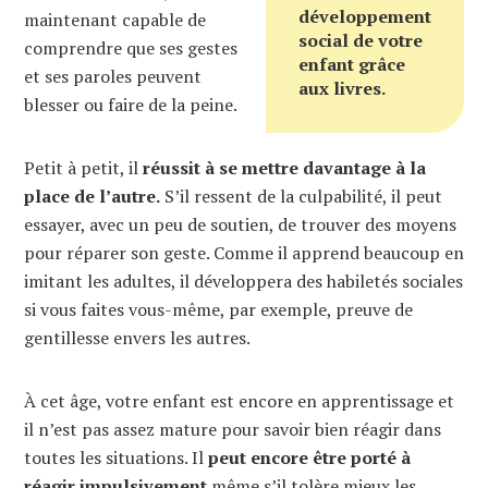
développement
maintenant capable de
social de votre
comprendre que ses gestes
enfant grâce
et ses paroles peuvent
aux livres.
blesser ou faire de la peine.
Petit à petit, il
réussit à se mettre davantage à la
place de l’autre.
S’il ressent de la culpabilité, il peut
essayer, avec un peu de soutien, de trouver des moyens
pour réparer son geste. Comme il apprend beaucoup en
imitant les adultes, il développera des habiletés sociales
si vous faites vous-même, par exemple, preuve de
gentillesse envers les autres.
À cet âge, votre enfant est encore en apprentissage et
il n’est pas assez mature pour savoir bien réagir dans
toutes les situations. Il
peut encore être porté à
réagir impulsivement
même s’il tolère mieux les