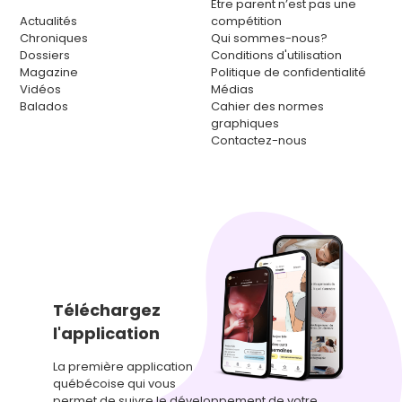
Être parent n’est pas une
Actualités
compétition
Chroniques
Qui sommes-nous?
Dossiers
Conditions d'utilisation
Magazine
Politique de confidentialité
Vidéos
Médias
Balados
Cahier des normes
graphiques
Contactez-nous
Téléchargez
l'application
La première application
québécoise qui vous
permet de suivre le développement de votre