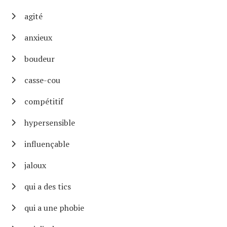
agité
anxieux
boudeur
casse-cou
compétitif
hypersensible
influençable
jaloux
qui a des tics
qui a une phobie