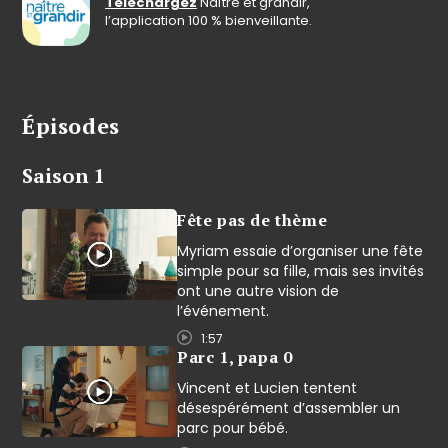
Téléchargez
Naître et grandir,
l’application 100 % bienveillante.
Épisodes
Saison 1
Fête pas de thème
Myriam essaie d’organiser une fête
simple pour sa fille, mais ses invités
ont une autre vision de
l’événement.
1:57
Parc 1, papa 0
Vincent et Lucien tentent
désespérément d’assembler un
parc pour bébé.