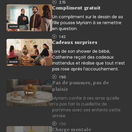
2:15
Compliment gratuit
Un compliment sur le dessin de sa
fille pousse Myriam à se remettre
en question.
1:42
Cadeaux surprises
Lors de son shower de bébé,
Catherine reçoit des cadeaux
inattendus et réalise que tout n’est
pas rose après l’accouchement.
1:50
Pas de pommes, pas de
plaisir
Myriam confie à ses amis qu’elle
n’a pas fait la cueillette de
pommes avec ses enfants cette
année.
1:50
Charge mentale