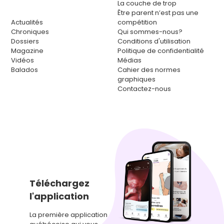
La couche de trop
Être parent n’est pas une
Actualités
compétition
Chroniques
Qui sommes-nous?
Dossiers
Conditions d'utilisation
Magazine
Politique de confidentialité
Vidéos
Médias
Balados
Cahier des normes
graphiques
Contactez-nous
Téléchargez
l'application
La première application