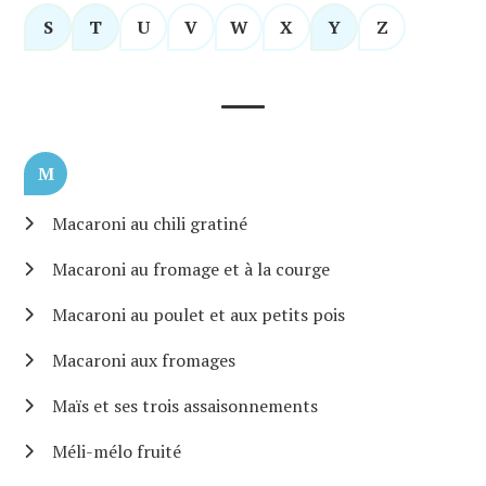
S
T
U
V
W
X
Y
Z
M
Macaroni au chili gratiné
Macaroni au fromage et à la courge
Macaroni au poulet et aux petits pois
Macaroni aux fromages
Maïs et ses trois assaisonnements
Méli-mélo fruité