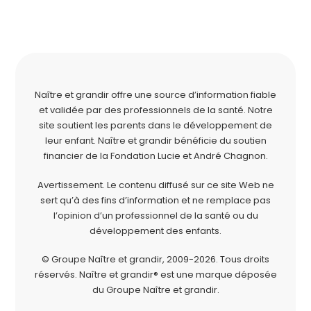
Naître et grandir offre une source d’information fiable
et validée par des professionnels de la santé. Notre
site soutient les parents dans le développement de
leur enfant. Naître et grandir bénéficie du soutien
financier de la
Fondation Lucie et André Chagnon
.
Avertissement. Le contenu diffusé sur ce site Web ne
sert qu’à des fins d’information et ne remplace pas
l’opinion d’un professionnel de la santé ou du
développement des enfants.
© Groupe Naître et grandir, 2009-2026.
Tous droits
réservés.
Naître et grandir® est une marque déposée
du Groupe Naître et grandir.