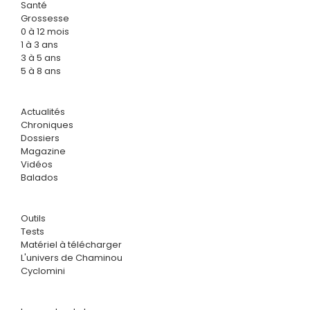
Santé
Grossesse
0 à 12 mois
1 à 3 ans
3 à 5 ans
5 à 8 ans
Actualités
Chroniques
Dossiers
Magazine
Vidéos
Balados
Outils
Tests
Matériel à télécharger
L'univers de Chaminou
Cyclomini