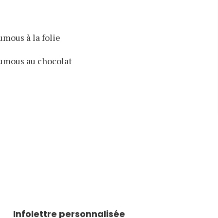
mous à la folie
umous au chocolat
Infolettre personnalisée