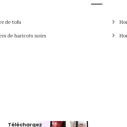
r de tofu
Hou
rs de haricots noirs
Ho
Téléchargez