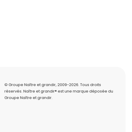
© Groupe Naître et grandir, 2009-2026.
Tous droits
réservés.
Naître et grandir® est une marque déposée du
Groupe Naître et grandir.