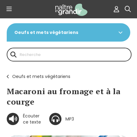
Oeufs et mets végétariens
Oeufs et mets végétariens
Macaroni au fromage et à la
courge
Écouter
MP3
ce texte