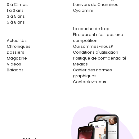
0 à 12 mois
L'univers de Chaminou
1 à 3 ans
Cyclomini
3 à 5 ans
5 à 8 ans
La couche de trop
Être parent n’est pas une
Actualités
compétition
Chroniques
Qui sommes-nous?
Dossiers
Conditions d'utilisation
Magazine
Politique de confidentialité
Vidéos
Médias
Balados
Cahier des normes
graphiques
Contactez-nous