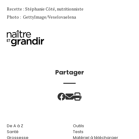
Recette : Stéphanie Côté, nutritionniste
Photo : GettyImage/Veselovaelena
Partager
De A à Z
Outils
Santé
Tests
Grossesse
Matériel à télécharger