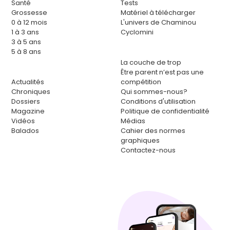
Santé
Tests
Grossesse
Matériel à télécharger
0 à 12 mois
L'univers de Chaminou
1 à 3 ans
Cyclomini
3 à 5 ans
5 à 8 ans
La couche de trop
Être parent n’est pas une
Actualités
compétition
Chroniques
Qui sommes-nous?
Dossiers
Conditions d'utilisation
Magazine
Politique de confidentialité
Vidéos
Médias
Balados
Cahier des normes
graphiques
Contactez-nous