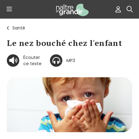
Santé
Le nez bouché chez l'enfant
Écouter
MP3
ce texte