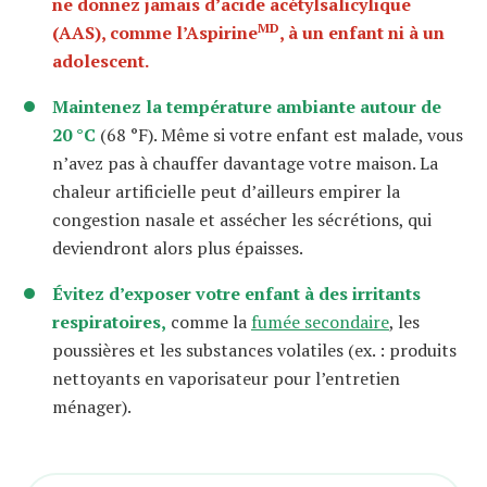
ne donnez jamais d
’
acide acétylsalicylique
MD
(AAS), comme l
’
Aspirine
, à un enfant ni à un
adolescent.
Maintenez la température ambiante autour de
20 °C
(68 °F). Même si votre enfant est malade, vous
n’avez pas à chauffer davantage votre maison. La
chaleur artificielle peut d’ailleurs empirer la
congestion nasale et assécher les sécrétions, qui
deviendront alors plus épaisses.
Évitez d’exposer votre enfant à des irritants
respiratoires,
comme la
fumée secondaire
, les
poussières et les substances volatiles (ex. : produits
nettoyants en vaporisateur pour l’entretien
ménager).