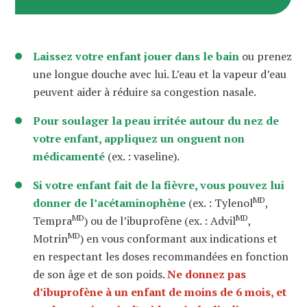
Laissez votre enfant jouer dans le bain
ou prenez
une longue douche avec lui. L’eau et la vapeur d’eau
peuvent aider à réduire sa congestion nasale.
Pour soulager la peau irritée autour du nez de
votre enfant, appliquez un onguent non
médicamenté
(ex. : vaseline).
Si votre enfant fait de la fièvre, vous pouvez lui
MD
donner de l’acétaminophène
(ex. : Tylenol
,
MD
MD
Tempra
) ou de l’ibuprofène (ex. : Advil
,
MD
Motrin
) en vous conformant aux indications et
en respectant les doses recommandées en fonction
de son âge et de son poids.
Ne donnez pas
d
’
ibuprofène à un
e
nfant de moins de
6 mois, et