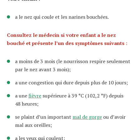
a le nez qui coule et les narines bouchées.
Consultez le médecin si votre enfant a le nez
bouché et présente l’un des symptômes suivants :
a moins de 3 mois (le nourrisson respire seulement
par le nez avant 3 mois);
a une congestion qui dure depuis plus de 10 jours;
a une
fièvre
supérieure à 39 °C (102,2 °F) depuis
48 heures;
se plaint d’un important
mal de gorge
ou d’avoir
mal aux oreilles;
a les yeux qui coulent;