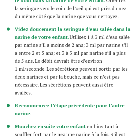
le bout dans la narine de votre enfant.
Orientez
la seringue vers le coin de l’oeil qui est près du nez
du même côté que la narine que vous nettoyez.
Videz doucement la seringue d’eau salée dans la
narine de votre enfant.
Utilisez 1 à 3 ml d’eau salée
par narine s’il a moins de 2 ans; 3 ml par narine s’il
a entre 2 et 5 ans; et 3 à 5 ml par narine s’il a plus
de 5 ans. Le débit devrait être d’environ
1 ml/seconde. Les sécrétions peuvent sortir par les
deux narines et par la bouche, mais ce n’est pas
nécessaire. Les sécrétions peuvent aussi être
avalées.
Recommencez l’étape précédente pour l’autre
narine.
Mouchez ensuite votre enfant
en l’invitant à
souffler fort par le nez une narine à la fois. S’il est