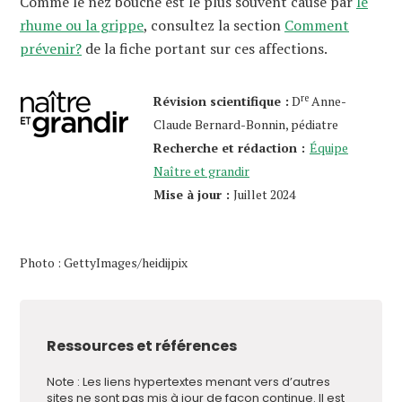
Comme le nez bouché est le plus souvent causé par
le
rhume ou la grippe
, consultez la section
Comment
prévenir?
de la fiche portant sur ces affections.
re
Révision scientifique :
D
Anne-
Claude Bernard-Bonnin, pédiatre
Recherche et rédaction :
Équipe
Naître et grandir
Mise à jour :
Juillet 2024
Photo : GettyImages/heidijpix
Ressources et références
Note : Les liens hypertextes menant vers d’autres
sites ne sont pas mis à jour de façon continue. Il est