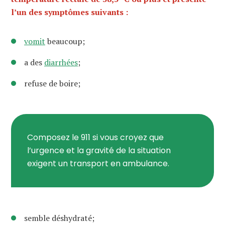
l’un des symptômes suivants :
vomit
beaucoup;
a des
diarrhées
;
refuse de boire;
Composez le 911 si vous croyez que
l’urgence et la gravité de la situation
exigent un transport en ambulance.
semble déshydraté;