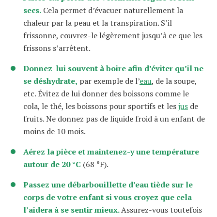
secs.
Cela permet d’évacuer naturellement la
chaleur par la peau et la transpiration. S’il
frissonne, couvrez-le légèrement jusqu’à ce que les
frissons s’arrêtent.
Donnez-lui souvent à boire afin d’éviter qu’il ne
se déshydrate,
par exemple de l’
eau
, de la soupe,
etc. Évitez de lui donner des boissons comme le
cola, le thé, les boissons pour sportifs et les
jus
de
fruits. Ne donnez pas de liquide froid à un enfant de
moins de 10 mois.
Aérez la pièce et maintenez-y une température
autour de 20 °C
(68 °F).
Passez une débarbouillette d’eau tiède sur le
corps de votre enfant si vous croyez que cela
l’aidera à se sentir mieux.
Assurez-vous toutefois