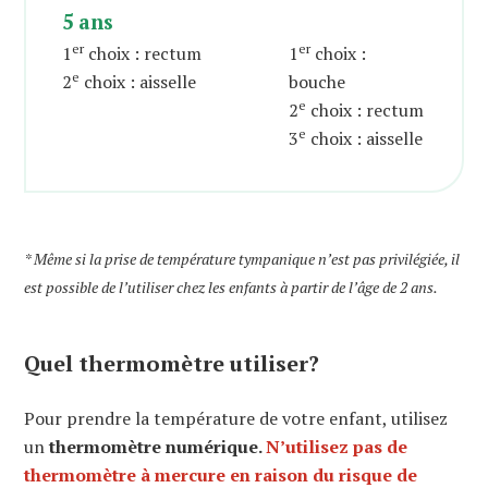
5 ans
er
er
1
choix : rectum
1
choix :
e
2
choix : aisselle
bouche
e
2
choix : rectum
e
3
choix : aisselle
* Même si la prise de température tympanique n’est pas privilégiée, il
est possible de l’utiliser chez les enfants à partir de l’âge de 2 ans.
Quel thermomètre utiliser?
Pour prendre la température de votre enfant, utilisez
un
thermomètre numérique.
N’utilisez pas de
thermomètre à mercure en raison du risque de