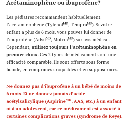
Acétaminophène ou ibuprofène?
Les pédiatres recommandent habituellement
MD
MD
l’acétaminophène (Tylenol
, Tempra
). Si votre
enfant a plus de 6 mois, vous pouvez lui donner de
MD
MD
l’ibuprofène (Advil
, Motrin
) sur avis médical.
Cependant,
utilisez toujours l’acétaminophène en
premier choix.
Ces 2 types de médicaments ont une
efficacité comparable. Ils sont offerts sous forme
liquide, en comprimés croquables et en suppositoires.
Ne donnez pas d’ibuprofène à un bébé de moins de
6 mois. Et ne donnez jamais d’acide
MD
acétylsalicylique (Aspirine
, AAS, etc.) à un enfant
ni à un adolescent, car ce médicament est associé à
certaines complications graves (syndrome de Reye).