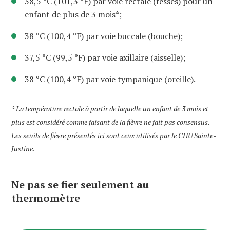
38,5 °C (101,3 °F) par voie rectale (fesses) pour un
enfant de plus de 3 mois*;
38 °C (100,4 °F) par voie buccale (bouche);
37,5 °C (99,5 °F) par voie axillaire (aisselle);
38 °C (100,4 °F) par voie tympanique (oreille).
* La température rectale à partir de laquelle un enfant de 3 mois et
plus est considéré comme faisant de la fièvre ne fait pas consensus.
Les seuils de fièvre présentés ici sont ceux utilisés par le CHU Sainte-
Justine.
Ne pas se fier seulement au
thermomètre