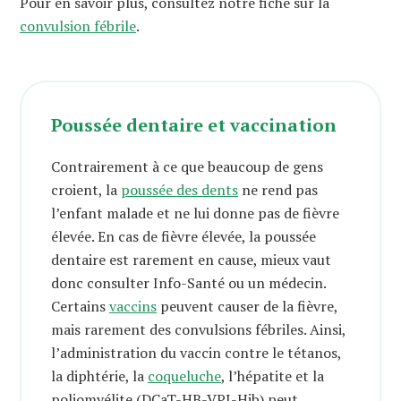
Pour en savoir plus, consultez notre fiche sur la
convulsion fébrile
.
Poussée dentaire et vaccination
Contrairement à ce que beaucoup de gens
croient, la
poussée des dents
ne rend pas
l’enfant malade et ne lui donne pas de fièvre
élevée. En cas de fièvre élevée, la poussée
dentaire est rarement en cause, mieux vaut
donc consulter Info-Santé ou un médecin.
Certains
vaccins
peuvent causer de la fièvre,
mais rarement des convulsions fébriles. Ainsi,
l’administration du vaccin contre le tétanos,
la diphtérie, la
coqueluche
, l’hépatite et la
poliomyélite (DCaT-HB-VPI-Hib) peut