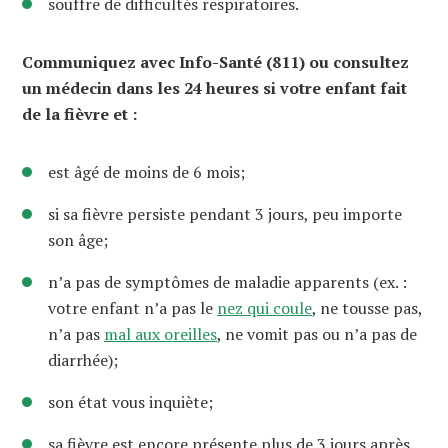
souffre de difficultés respiratoires.
Communiquez avec Info-Santé (811) ou consultez
un médecin dans les 24 heures si votre enfant fait
de la fièvre et :
est âgé de moins de 6 mois;
si sa fièvre persiste pendant 3 jours, peu importe
son âge;
n’a pas de symptômes de maladie apparents (ex. :
votre enfant n’a pas le
nez qui coule
, ne tousse pas,
n’a pas
mal aux oreilles
, ne vomit pas ou n’a pas de
diarrhée);
son état vous inquiète;
sa fièvre est encore présente plus de 3 jours après