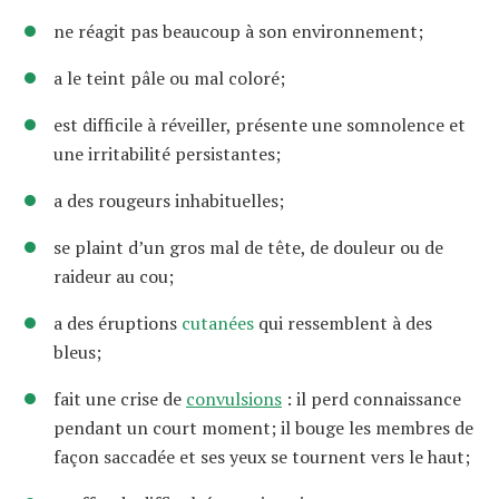
ne réagit pas beaucoup à son environnement;
a le teint pâle ou mal coloré;
est difficile à réveiller, présente une somnolence et
une irritabilité persistantes;
a des rougeurs inhabituelles;
se plaint d’un gros mal de tête, de douleur ou de
raideur au cou;
a des éruptions
cutanées
qui ressemblent à des
bleus;
fait une crise de
convulsions
: il perd connaissance
pendant un court moment; il bouge les membres de
façon saccadée et ses yeux se tournent vers le haut;