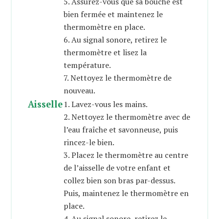
5. Assurez-vous que sa bouche est
bien fermée et maintenez le
thermomètre en place.
6. Au signal sonore, retirez le
thermomètre et lisez la
température.
7. Nettoyez le thermomètre de
nouveau.
Aisselle
1. Lavez-vous les mains.
2. Nettoyez le thermomètre avec de
l’eau fraîche et savonneuse, puis
rincez-le bien.
3. Placez le thermomètre au centre
de l’aisselle de votre enfant et
collez bien son bras par-dessus.
Puis, maintenez le thermomètre en
place.
4. Au signal sonore, retirez le