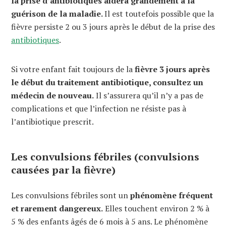
la prise d’antibiotiques aidera grandement à la
guérison de la maladie.
Il est toutefois possible que la
fièvre persiste 2 ou 3 jours après le début de la prise des
antibiotiques
.
Si votre enfant fait toujours de la
fièvre 3 jours après
le début du traitement antibiotique, consultez un
médecin de nouveau.
Il s’assurera qu’il n’y a pas de
complications et que l’infection ne résiste pas à
l’antibiotique prescrit.
Les convulsions fébriles (convulsions
causées par la fièvre)
Les convulsions fébriles sont un
phénomène fréquent
et rarement dangereux.
Elles touchent environ 2 % à
5 % des enfants âgés de 6 mois à 5 ans. Le phénomène