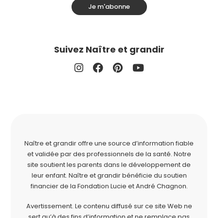
Je m'abonne
Suivez Naître et grandir
Naître et grandir offre une source d’information fiable
et validée par des professionnels de la santé. Notre
site soutient les parents dans le développement de
leur enfant. Naître et grandir bénéficie du soutien
financier de la
Fondation Lucie et André Chagnon
.
Avertissement. Le contenu diffusé sur ce site Web ne
sert qu’à des fins d’information et ne remplace pas