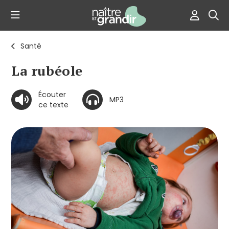
Santé
La rubéole
Écouter
MP3
ce texte