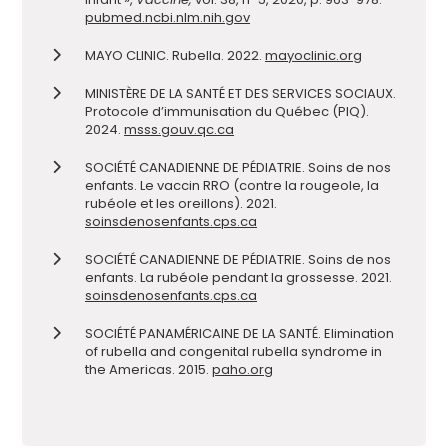
pubmed.ncbi.nlm.nih.gov
MAYO CLINIC. Rubella. 2022.
mayoclinic.org
MINISTÈRE DE LA SANTÉ ET DES SERVICES SOCIAUX.
Protocole d’immunisation du Québec (PIQ).
2024.
msss.gouv.qc.ca
SOCIÉTÉ CANADIENNE DE PÉDIATRIE. Soins de nos
enfants. Le vaccin RRO (contre la rougeole, la
rubéole et les oreillons). 2021.
soinsdenosenfants.cps.ca
SOCIÉTÉ CANADIENNE DE PÉDIATRIE. Soins de nos
enfants. La rubéole pendant la grossesse. 2021.
soinsdenosenfants.cps.ca
SOCIÉTÉ PANAMÉRICAINE DE LA SANTÉ. Elimination
of rubella and congenital rubella syndrome in
the Americas. 2015.
paho.org