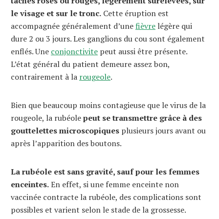
taches roses ou rouges, légèrement surélevées, sur
le visage et sur le tronc.
Cette éruption est
accompagnée généralement d’une
fièvre
légère qui
dure 2 ou 3 jours. Les ganglions du cou sont également
enflés. Une
conjonctivite
peut aussi être présente.
L’état général du patient demeure assez bon,
contrairement à la
rougeole
.
Bien que beaucoup moins contagieuse que le virus de la
rougeole, la rubéole
peut se transmettre grâce à des
gouttelettes microscopiques
plusieurs jours avant ou
après l’apparition des boutons.
La rubéole est sans gravité, sauf pour les femmes
enceintes.
En effet, si une femme enceinte non
vaccinée contracte la rubéole, des complications sont
possibles et varient selon le stade de la grossesse.