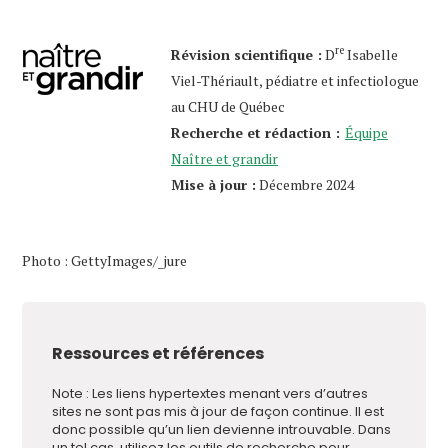
re
Révision scientifique :
D
Isabelle
Viel-Thériault, pédiatre et infectiologue
au CHU de Québec
Recherche et rédaction :
Équipe
Naître et grandir
Mise à jour :
Décembre 2024
Photo : GettyImages/_jure
Ressources et références
Note : Les liens hypertextes menant vers d’autres
sites ne sont pas mis à jour de façon continue. Il est
donc possible qu’un lien devienne introuvable. Dans
un tel cas, utilisez les outils de recherche pour