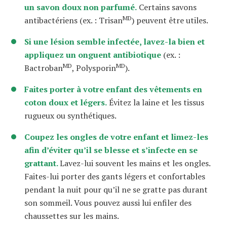
un savon doux non parfumé.
Certains savons
MD
antibactériens (ex. : Trisan
) peuvent être utiles.
Si une lésion semble infectée, lavez-la bien et
appliquez un onguent antibiotique
(ex. :
MD
MD
Bactroban
, Polysporin
).
Faites porter à votre enfant des vêtements en
coton doux et légers.
Évitez la laine et les tissus
rugueux ou synthétiques.
Coupez les ongles de votre enfant et limez-les
afin d’éviter qu’il se blesse et s’infecte en se
grattant.
Lavez-lui souvent les mains et les ongles.
Faites-lui porter des gants légers et confortables
pendant la nuit pour qu’il ne se gratte pas durant
son sommeil. Vous pouvez aussi lui enfiler des
chaussettes sur les mains.