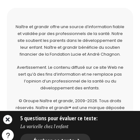
Naître et grandir offre une source d’information fiable
et validée par des professionnels de la santé. Notre
site soutient les parents dans le développement de
leur enfant. Naître et grandir bénéficie du soutien
financier de la
Fondation Lucie et André Chagnon
.
Avertissement. Le contenu diffusé sur ce site Web ne
sert qu’à des fins d’information et ne remplace pas
l’opinion d’un professionnel de la santé ou du
développement des enfants.
© Groupe Naître et grandir, 2009-2026.
Tous droits
réservés.
Naître et grandir® est une marque déposée
du Groupe Naître et grandir.
5 questions pour évaluer ce texte:
La varicelle chez l'enfant