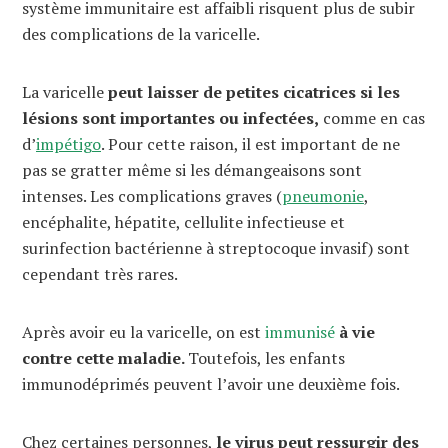
système immunitaire est affaibli risquent plus de subir
des complications de la varicelle.
La varicelle
peut laisser de petites cicatrices si les
lésions sont importantes ou infectées,
comme en cas
d’
impétigo
. Pour cette raison, il est important de ne
pas se gratter même si les démangeaisons sont
intenses. Les complications graves (
pneumonie
,
encéphalite, hépatite, cellulite infectieuse et
surinfection bactérienne à streptocoque invasif) sont
cependant très rares.
Après avoir eu la varicelle, on est
immunisé
à vie
contre cette maladie.
Toutefois, les enfants
immunodéprimés peuvent l’avoir une deuxième fois.
Chez certaines personnes,
le virus peut ressurgir des