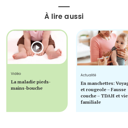
À lire aussi
Vidéo
Actualité
La maladie pieds-
En manchettes: Voya
mains-bouche
et rougeole – Fausse
couche – TDAH et vie
familiale