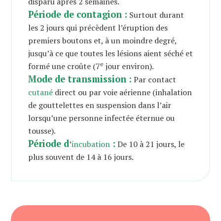
disparu après 2 semaines.
Période de contagion :
Surtout durant
les 2 jours qui précèdent l’éruption des
premiers boutons et, à un moindre degré,
jusqu’à ce que toutes les lésions aient séché et
e
formé une croûte (7
jour environ).
Mode de transmission :
Par contact
cutané
direct ou par voie aérienne (inhalation
de gouttelettes en suspension dans l’air
lorsqu’une personne infectée éternue ou
tousse).
Période d
:
’
incubation
De 10 à 21 jours, le
plus souvent de 14 à 16 jours.