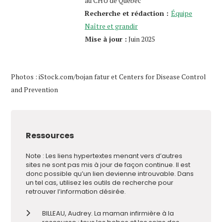
au CHU de Québec
Recherche et rédaction :
Équipe
Naître et grandir
Mise à jour :
Juin 2025
Photos : iStock.com/bojan fatur et Centers for Disease Control
and Prevention
Ressources
Note : Les liens hypertextes menant vers d’autres
sites ne sont pas mis à jour de façon continue. Il est
donc possible qu’un lien devienne introuvable. Dans
un tel cas, utilisez les outils de recherche pour
retrouver l’information désirée.
BILLEAU, Audrey. La maman infirmière à la