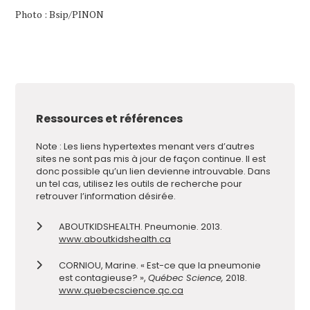
Photo : Bsip/PINON
Ressources et références
Note : Les liens hypertextes menant vers d’autres
sites ne sont pas mis à jour de façon continue. Il est
donc possible qu’un lien devienne introuvable. Dans
un tel cas, utilisez les outils de recherche pour
retrouver l’information désirée.
ABOUTKIDSHEALTH. Pneumonie. 2013.
www.aboutkidshealth.ca
CORNIOU, Marine. « Est-ce que la pneumonie
est contagieuse? »,
Québec Science,
2018.
www.quebecscience.qc.ca