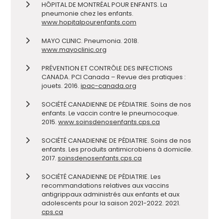
HÔPITAL DE MONTRÉAL POUR ENFANTS. La
pneumonie chez les enfants.
www.hopitalpourenfants.com
MAYO CLINIC. Pneumonia. 2018.
www.mayoclinic.org
PRÉVENTION ET CONTRÔLE DES INFECTIONS
CANADA. PCI Canada – Revue des pratiques :
jouets. 2016.
ipac-canada.org
SOCIÉTÉ CANADIENNE DE PÉDIATRIE. Soins de nos
enfants. Le vaccin contre le pneumocoque.
2015.
www.soinsdenosenfants.cps.ca
SOCIÉTÉ CANADIENNE DE PÉDIATRIE. Soins de nos
enfants. Les produits antimicrobiens à domicile.
2017.
soinsdenosenfants.cps.ca
SOCIÉTÉ CANADIENNE DE PÉDIATRIE. Les
recommandations relatives aux vaccins
antigrippaux administrés aux enfants et aux
adolescents pour la saison 2021-2022. 2021.
cps.ca