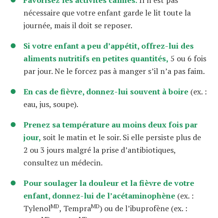
Favorisez les activités calmes.
Il n’est pas
nécessaire que votre enfant garde le lit toute la
journée, mais il doit se reposer.
Si votre enfant a peu d’appétit, offrez-lui des
aliments nutritifs en petites quantités,
5 ou 6 fois
par jour. Ne le forcez pas à manger s’il n’a pas faim.
En cas de fièvre, donnez-lui souvent à boire
(ex. :
eau, jus, soupe).
Prenez sa température au moins deux fois par
jour,
soit le matin et le soir. Si elle persiste plus de
2 ou 3 jours malgré la prise d’antibiotiques,
consultez un médecin.
Pour soulager la douleur et la fièvre de votre
enfant, donnez-lui de l’acétaminophène
(ex. :
MD
MD
Tylenol
, Tempra
) ou de l’ibuprofène (ex. :