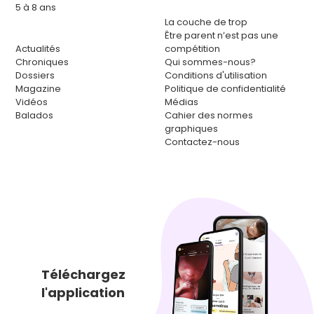
5 à 8 ans
La couche de trop
Être parent n’est pas une
Actualités
compétition
Chroniques
Qui sommes-nous?
Dossiers
Conditions d'utilisation
Magazine
Politique de confidentialité
Vidéos
Médias
Balados
Cahier des normes
graphiques
Contactez-nous
Téléchargez
l'application