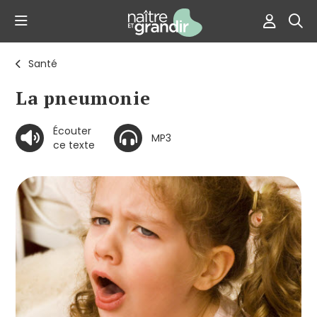
Santé
La pneumonie
Écouter
MP3
ce texte