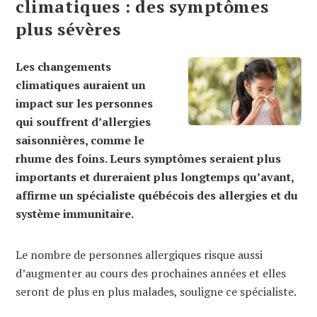
climatiques : des symptômes
plus sévères
Les changements
climatiques auraient un
impact sur les personnes
qui souffrent d’allergies
saisonnières, comme le
rhume des foins. Leurs symptômes seraient plus
importants et dureraient plus longtemps qu’avant,
affirme un spécialiste québécois des allergies et du
système immunitaire.
Le nombre de personnes allergiques risque aussi
d’augmenter au cours des prochaines années et elles
seront de plus en plus malades, souligne ce spécialiste.