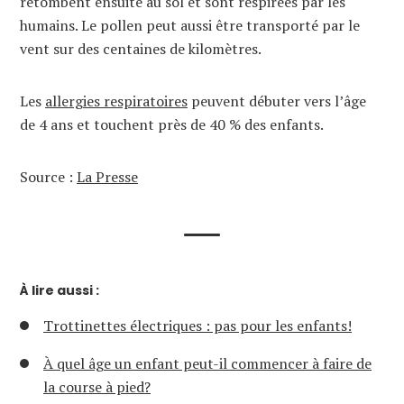
retombent ensuite au sol et sont respirées par les
humains. Le pollen peut aussi être transporté par le
vent sur des centaines de kilomètres.
Les
allergies respiratoires
peuvent débuter vers l’âge
de 4 ans et touchent près de 40 % des enfants.
Source :
La Presse
À lire aussi :
Trottinettes électriques : pas pour les enfants!
À quel âge un enfant peut-il commencer à faire de
la course à pied?