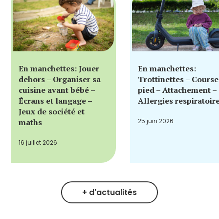
En manchettes: Jouer
En manchettes:
dehors – Organiser sa
Trottinettes – Course
cuisine avant bébé –
pied – Attachement –
Écrans et langage –
Allergies respiratoir
Jeux de société et
maths
25 juin 2026
16 juillet 2026
+ d'actualités