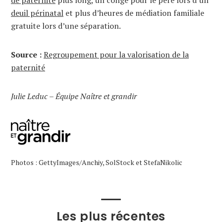
de paternité
plus long, un congé pour le père lors d’un
deuil périnatal
et plus d’heures de médiation familiale
gratuite lors d’une séparation.
Source :
Regroupement pour la valorisation de la
paternité
Julie Leduc – Équipe Naître et grandir
Photos : GettyImages/Anchiy, SolStock et StefaNikolic
Les plus récentes