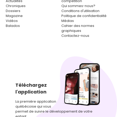
Actualités
compétition
Chroniques
Qui sommes-nous?
Dossiers
Conditions d'utilisation
Magazine
Politique de confidentialité
Vidéos
Médias
Balados
Cahier des normes
graphiques
Contactez-nous
Téléchargez
l'application
La première application
québécoise qui vous
permet de suivre le développement de votre
enfant.