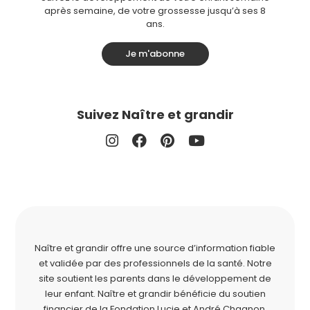
après semaine, de votre grossesse jusqu’à ses 8
ans.
Je m'abonne
Suivez Naître et grandir
Naître et grandir offre une source d’information fiable
et validée par des professionnels de la santé. Notre
site soutient les parents dans le développement de
leur enfant. Naître et grandir bénéficie du soutien
financier de la
Fondation Lucie et André Chagnon
.