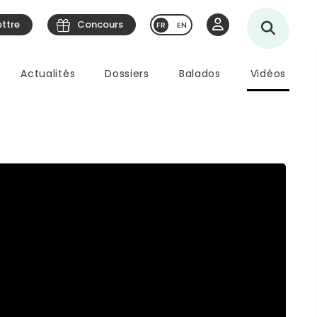
ettre
Concours
EN
Actualités
Dossiers
Balados
Vidéos