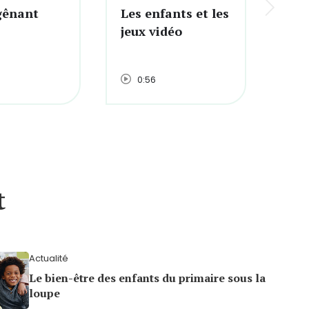
gênant
Les enfants et les
jeux vidéo
0:56
t
Actualité
Le bien-être des enfants du primaire sous la
loupe