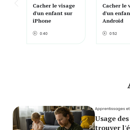
Cacher le visage
Cacher le 
d'un enfant sur
d'un enfan
iPhone
Android
0:40
0:52
Apprentissages et
Usage des 
trouver l'