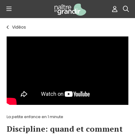
Vidéos
La petite enfance en 1 minute
Discipline: quand et comment