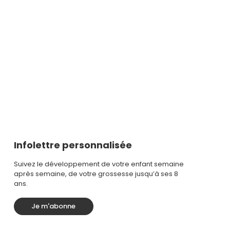
Infolettre personnalisée
Suivez le développement de votre enfant semaine
après semaine, de votre grossesse jusqu’à ses 8
ans.
Je m'abonne