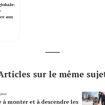
globale:
e
ce aux
Articles sur le même suje
 jeux
 à monter et à descendre les