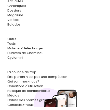
Actualités
Chroniques
Dossiers
Magazine
Vidéos
Balados
Outils
Tests
Matériel à télécharger
L'univers de Chaminou
Cyclomini
La couche de trop
Être parent n’est pas une compétition
Qui sommes-nous?
Conditions d'utilisation
Politique de confidentialité
Médias
Cahier des normes graphiques
Contactez-nous