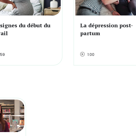
 signes du début du
La dépression post-
ail
partum
:59
1:00