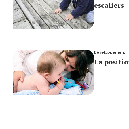
escaliers
Développement
La positio