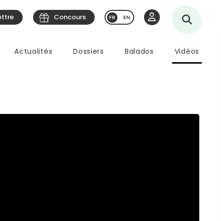
ettre
Concours
EN
Actualités
Dossiers
Balados
Vidéos