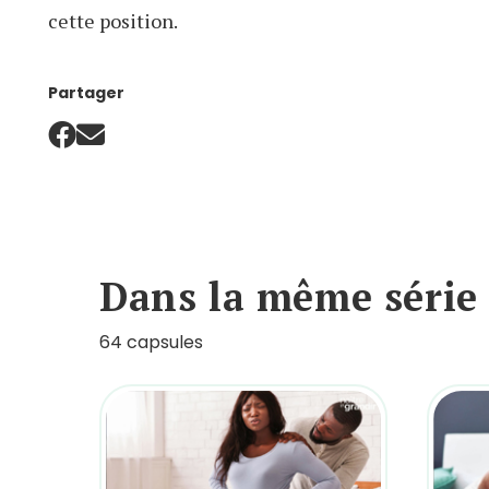
cette position.
Partager
Dans la même série
64 capsules