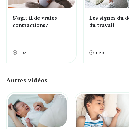
S'agit-il de vraies
Les signes du d
contractions?
du travail
1:02
0:59
Autres vidéos