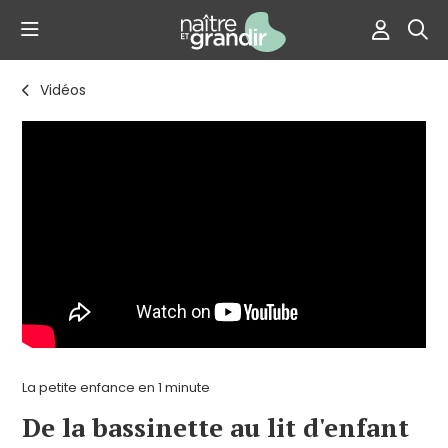
Vidéos
La petite enfance en 1 minute
De la bassinette au lit d'enfant