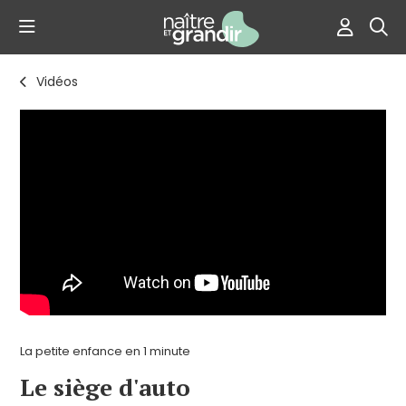
Vidéos
La petite enfance en 1 minute
Le siège d'auto