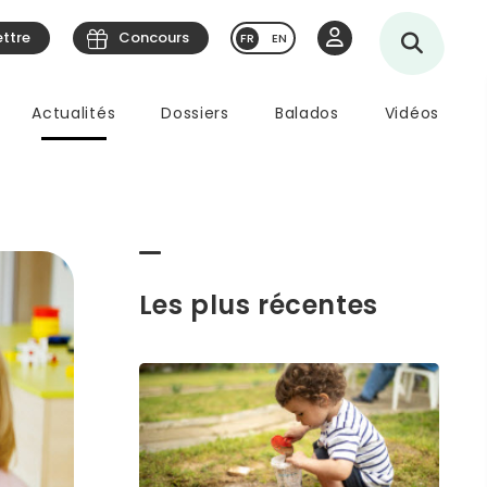
ettre
Concours
EN
Actualités
Dossiers
Balados
Vidéos
Les plus récentes