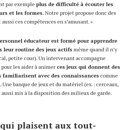
 ont par exemple
plus de difficulté à écouter les
urs et les formes.
Notre projet propose donc des
t aussi ces compétences en s’amusant. »
personnel éducateur est formé pour apprendre
leur routine des jeux actifs
même quand il n’y
local, petite cour). Un intervenant accompagne
 pour les aider à animer
ces jeux qui donnent des
es familiarisent avec des connaissances
comme
s
. Une banque de jeux et du matériel (ex. : cerceaux,
 aussi mis à la disposition des milieux de garde.
 qui plaisent aux tout-