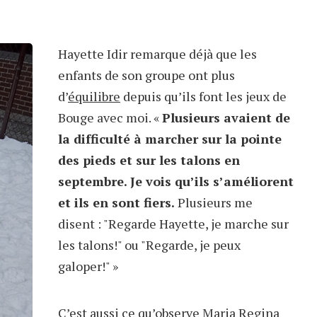
Hayette Idir remarque déjà que les
enfants de son groupe ont plus
d’
équilibre
depuis qu’ils font les jeux de
Bouge avec moi. «
Plusieurs avaient de
la difficulté à marcher sur la pointe
des pieds et sur les talons en
septembre. Je vois qu’ils s’améliorent
et ils en sont fiers.
Plusieurs me
disent : "Regarde Hayette, je marche sur
les talons!" ou "Regarde, je peux
galoper!" »
C’est aussi ce qu’observe Maria Regina