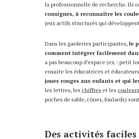
la professionnelle de recherche. Ils
consignes, à reconnaître les coule
jeux actifs structurés qui développen
Dans les garderies participantes,
le 
comment intégrer facilement dans 
a pas beaucoup d’espace (ex. : petit 
ensuite les éducatrices et éducateurs
joues rouges aux enfants et qui l
les lettres, les
chiffres
et les
couleur
poches de sable, cônes, foulards) sont
Des activités faciles