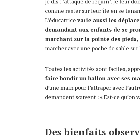
je dis : "attaque de requin". Je leur do
comme rester sur leur île en se tenant
L’éducatrice
varie aussi les déplac
demandant aux enfants de se pr
marchant sur la pointe des pieds, 
marcher avec une poche de sable sur l
Toutes les activités sont faciles, appr
faire bondir un ballon avec ses 
d’une main pour l’attraper avec l’autre
demandent souvent : « Est-ce qu’on v
Des bienfaits observ