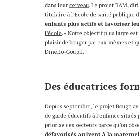
dans leur
cerveau
. Le projet BAM, di
titulaire à l’École de santé publique 
enfants plus actifs et favoriser l
l’école
. « Notre objectif plus large es
plaisir de
bouger
par eux-mêmes et qu’
Dinello-Goupil.
Des éducatrices form
Depuis septembre, le projet Bouge a
de garde
éducatifs à l’enfance situés
priorise ces secteurs parce qu’on ob
défavorisés arrivent à la maternel