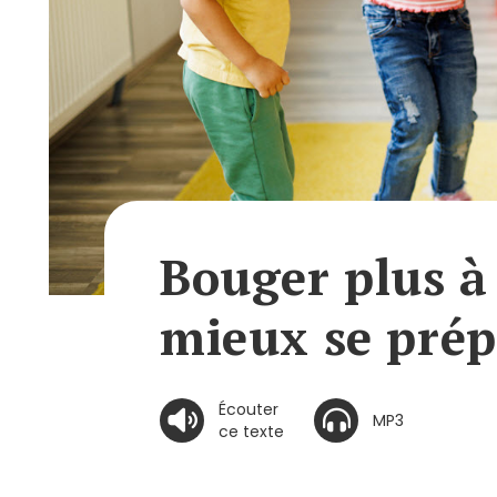
Bouger plus à
mieux se prépa
Écouter
MP3
ce texte