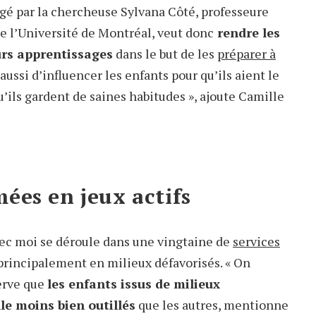
rigé par la chercheuse Sylvana Côté, professeure
de l’Université de Montréal, veut donc
rendre les
eurs apprentissages
dans le but de les
préparer à
t aussi d’influencer les enfants pour qu’ils aient le
ils gardent de saines habitudes », ajoute Camille
ées en jeux actifs
vec moi se déroule dans une vingtaine de
services
 principalement en milieux défavorisés. « On
serve que
les enfants issus de milieux
le moins bien outillés
que les autres, mentionne