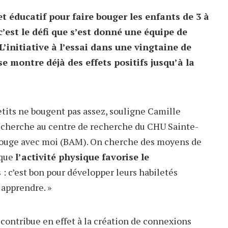
 et éducatif pour faire bouger les enfants de 3 à
 c’est le défi que s’est donné une équipe de
’initiative à l’essai dans une vingtaine de
e montre déjà des effets positifs jusqu’à la
petits ne bougent pas assez, souligne Camille
recherche au centre de recherche du CHU Sainte-
 Bouge avec moi (BAM). On cherche des moyens de
 que
l’activité physique favorise le
s
: c’est bon pour développer leurs habiletés
 apprendre. »
 contribue en effet à la création de connexions