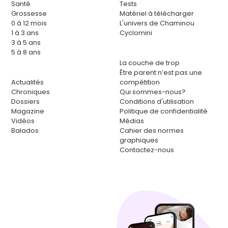
Santé
Tests
Grossesse
Matériel à télécharger
0 à 12 mois
L'univers de Chaminou
1 à 3 ans
Cyclomini
3 à 5 ans
5 à 8 ans
La couche de trop
Être parent n’est pas une
Actualités
compétition
Chroniques
Qui sommes-nous?
Dossiers
Conditions d'utilisation
Magazine
Politique de confidentialité
Vidéos
Médias
Balados
Cahier des normes
graphiques
Contactez-nous