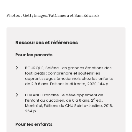
Photos : GettyImages/FatCamera et Sam Edwards
Ressources et références
Pour les parents
BOURQUE, Solène. Les grandes émotions des
tout-petits : comprendre et soutenir les
apprentissages émotionnels chez les enfants
de 2 à 6 ans. Éditions Midi trente, 2020, 144 p.
FERLAND, Francine. Le développement de
e
l’enfant au quotidien, de 0 à 6 ans. 2
éd.,
Montréal, Éditions du CHU Sainte-Justine, 2018,
264 p.
Pour les enfants