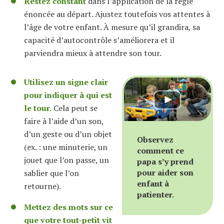
Restez constant
dans l’application de la règle
énoncée au départ. Ajustez toutefois vos attentes à
l’âge de votre enfant. À mesure qu’il grandira, sa
capacité d’autocontrôle s’améliorera et il
parviendra mieux à attendre son tour.
Utilisez un signe clair
pour indiquer à qui est
le tour.
Cela peut se
faire à l’aide d’un son,
d’un geste ou d’un objet
Observez
(ex. : une minuterie, un
comment ce
jouet que l’on passe, un
papa s’y prend
pour aider son
sablier que l’on
enfant à
retourne).
patienter.
Mettez des mots sur ce
que votre tout-petit vit