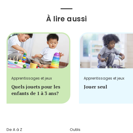
À lire aussi
Apprentissages et jeux
Apprentissages et jeux
Quels jouets pour les
Jouer seul
enfants de 1 à 3 ans?
De A à Z
Outils