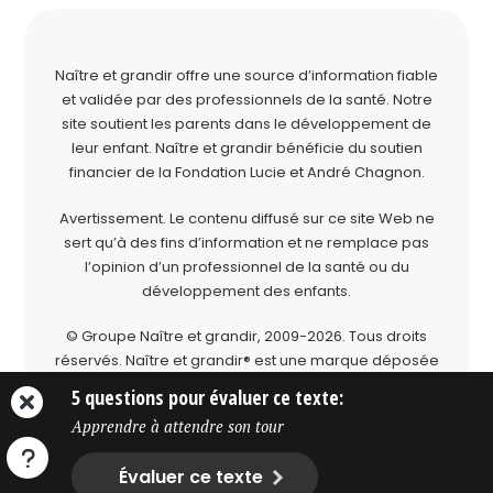
Naître et grandir offre une source d’information fiable
et validée par des professionnels de la santé. Notre
site soutient les parents dans le développement de
leur enfant. Naître et grandir bénéficie du soutien
financier de la
Fondation Lucie et André Chagnon
.
Avertissement. Le contenu diffusé sur ce site Web ne
sert qu’à des fins d’information et ne remplace pas
l’opinion d’un professionnel de la santé ou du
développement des enfants.
© Groupe Naître et grandir, 2009-2026.
Tous droits
réservés.
Naître et grandir® est une marque déposée
du Groupe Naître et grandir.
5 questions pour évaluer ce texte:
Apprendre à attendre son tour
Évaluer ce texte