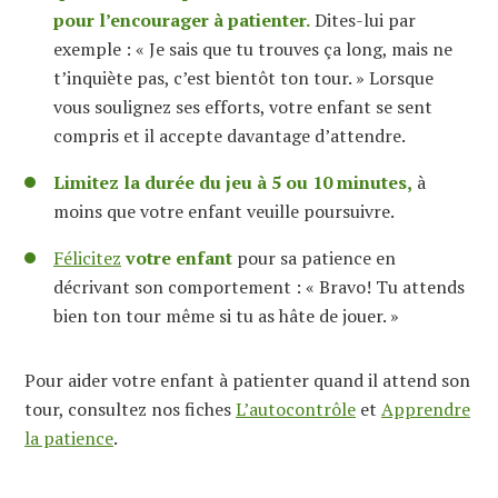
pour l’encourager à patienter.
Dites-lui par
exemple : « Je sais que tu trouves ça long, mais ne
t’inquiète pas, c’est bientôt ton tour. » Lorsque
vous soulignez ses efforts, votre enfant se sent
compris et il accepte davantage d’attendre.
Limitez la durée du jeu à 5 ou 10 minutes,
à
moins que votre enfant veuille poursuivre.
Félicitez
votre enfant
pour sa patience en
décrivant son comportement : « Bravo! Tu attends
bien ton tour même si tu as hâte de jouer. »
Pour aider votre enfant à patienter quand il attend son
tour, consultez nos fiches
L’autocontrôle
et
Apprendre
la patience
.