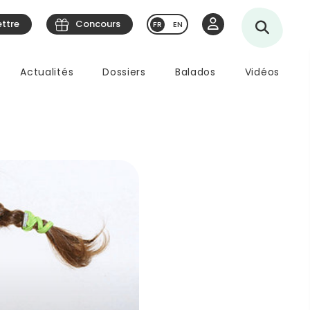
ettre
Concours
EN
Actualités
Dossiers
Balados
Vidéos