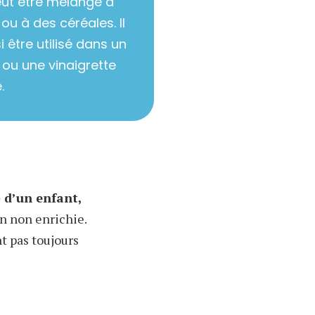
peut être mélangé à
 ou à des céréales. Il
 être utilisé dans un
ou une vinaigrette
.
 d’un enfant,
on non enrichie.
nt pas toujours