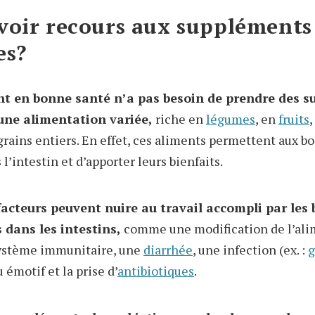
voir recours aux suppléments
es?
nt en bonne santé n’a pas besoin de prendre des 
 une alimentation variée,
riche en
légumes
, en
fruits
,
rains entiers. En effet, ces aliments permettent aux b
 l’intestin et d’apporter leurs bienfaits.
facteurs peuvent nuire au travail accompli par les
 dans les intestins,
comme une modification de l’ali
système immunitaire, une
diarrhée
, une infection (ex. :
g
émotif et la prise d’
antibiotiques
.