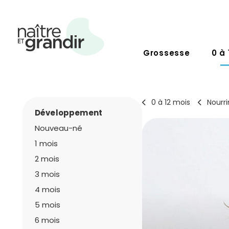
Grossesse
0 à 
0 à 12 mois
Nourri
Développement
Nouveau-né
1 mois
2 mois
3 mois
4 mois
5 mois
6 mois