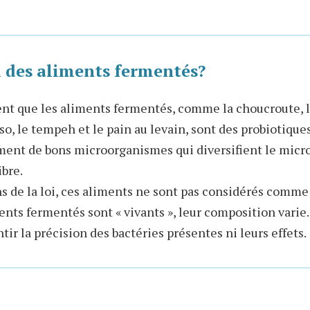
l des aliments fermentés?
nt que les aliments fermentés, comme la choucroute, l
, le tempeh et le pain au levain, sont des probiotiques.
ent de bons microorganismes qui diversifient le micro
ibre.
ns de la loi, ces aliments ne sont pas considérés comme
ts fermentés sont « vivants », leur composition varie. 
tir la précision des bactéries présentes ni leurs effets.