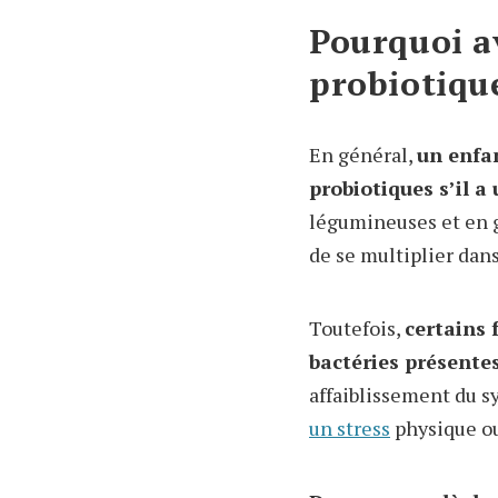
Pourquoi a
probiotiqu
En général,
un enfa
probiotiques s’il a
légumineuses et en g
de se multiplier dans
Toutefois,
certains 
bactéries présentes
affaiblissement du 
un stress
physique ou 