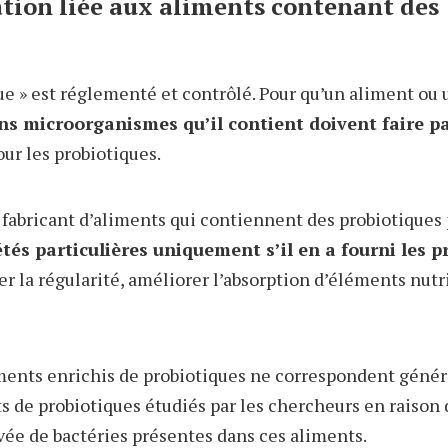
tion liée aux aliments contenant des
ue » est réglementé et contrôlé. Pour qu’un aliment o
ns microorganismes qu’il contient doivent faire par
ur les probiotiques.
n fabricant d’aliments qui contiennent des probiotiques 
tés particulières uniquement s’il en a fourni les 
ser la régularité, améliorer l’absorption d’éléments nutrit
iments enrichis de probiotiques ne correspondent géné
 de probiotiques étudiés par les chercheurs en raison 
vée de bactéries présentes dans ces aliments.