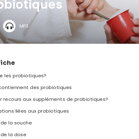
obiotiques
MP3
fiche
e les probiotiques?
 contiennent des probiotiques
ir recours aux suppléments de probiotiques?
tions liées aux probiotiques
 de la souche
 de la dose