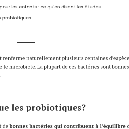
 pour les enfants : ce qu’en disent les études
s probiotiques
nt renferme naturellement plusieurs centaines d’espèce
e le microbiote. La plupart de ces bactéries sont bonne
.
ue les probiotiques?
t de
bonnes bactéries qui contribuent à l’équilibre