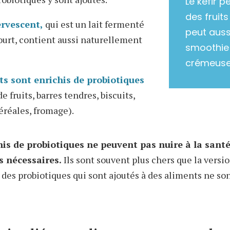
Le kéfir 
des fruits
ervescent,
qui est un lait fermenté
peut aussi
urt, contient aussi naturellement
smoothie 
crémeuse
ts sont enrichis de probiotiques
 de fruits, barres tendres,
biscuits,
éréales, fromage).
his de probiotiques ne peuvent pas nuire à la santé
s nécessaires.
Ils sont souvent plus chers que la versi
s des probiotiques qui sont ajoutés à des aliments ne so