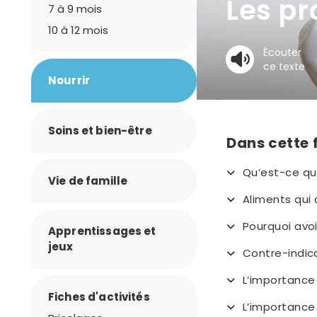
Les pr
7 à 9 mois
10 à 12 mois
Écouter
ce texte
Nourrir
Soins et bien-être
Dans cette 
Qu’est-ce qu
Vie de famille
Aliments qui
Pourquoi avo
Apprentissages et
jeux
Contre-indica
L’importance
Fiches d'activités
L’importance