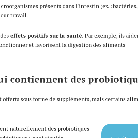
icroorganismes présents dans l’intestin (ex. : bactéries
leur travail.
 des
effets positifs sur la santé.
Par exemple, ils aide
onctionner et favorisent la digestion des aliments.
ui contiennent des probiotiqu
t offerts sous forme de suppléments, mais certains ali
ent naturellement des probiotiques
robiotiques y sont ajoutés.