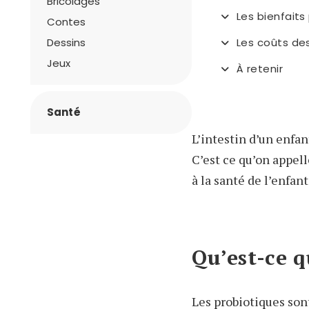
Bricolages
Les bienfaits
Contes
Dessins
Les coûts de
Jeux
À retenir
Santé
L’intestin d’un enfa
C’est ce qu’on appell
à la santé de l’enfant
Qu’est-ce q
Les probiotiques son