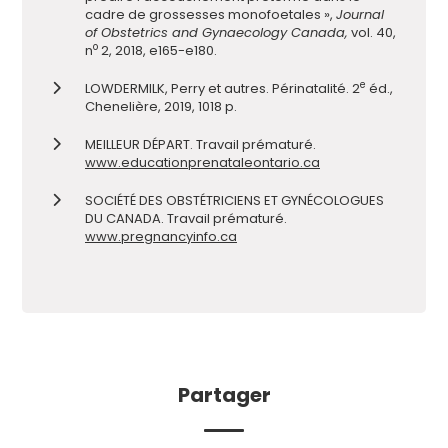
cadre de grossesses monofoetales »,
Journal
of Obstetrics and Gynaecology Canada,
vol. 40,
o
n
2, 2018, e165-e180.
e
LOWDERMILK, Perry et autres. Périnatalité. 2
éd.,
Chenelière, 2019, 1018 p.
MEILLEUR DÉPART. Travail prématuré.
www.educationprenataleontario.ca
SOCIÉTÉ DES OBSTÉTRICIENS ET GYNÉCOLOGUES
DU CANADA. Travail prématuré.
www.pregnancyinfo.ca
Partager