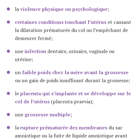
la
violence physique ou psychologique
;
certaines conditions touchant l’utérus
et causant
la dilatation prématurée du col ou l’empêchant de
demeurer fermé;
une
infection
dentaire, urinaire, vaginale ou
utérine;
un
faible poids chez la mère avant la grossesse
ou un gain de poids insuffisant durant la grossesse;
le
placenta qui s’implante et se développe sur le
col de l’utérus
(placenta praevia);
une
grossesse multiple
;
la
rupture prématurée des membranes
du sac
amniotique ou la fuite de liquide amniotique avant