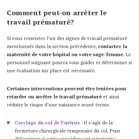
Comment peut-on arrêter le
travail prématuré?
Si vous ressentez l’un des signes de travail prématuré
mentionnés dans la section précédente,
contactez la
maternité de votre hôpital ou votre sage-femme.
Le
personnel soignant pourra vous guider et déterminer si
une évaluation sur place est nécessaire.
Certaines interventions peuvent être tentées pour
retarder ou arrêter le travail prématuré
et ainsi
réduire le risque d’une naissance avant terme.
Cerclage du col de l’utérus :
Il s’agit de la
fermeture chirurgicale temporaire du col. Pour
déterminer si cette procédure est nécessaire,