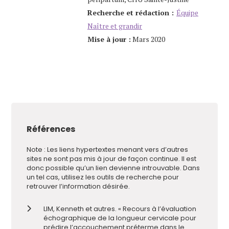
Recherche et rédaction :
Équipe
Naître et grandir
Mise à jour :
Mars 2020
Références
Note : Les liens hypertextes menant vers d’autres
sites ne sont pas mis à jour de façon continue. Il est
donc possible qu’un lien devienne introuvable. Dans
un tel cas, utilisez les outils de recherche pour
retrouver l’information désirée.
LIM, Kenneth et autres. « Recours à l’évaluation
échographique de la longueur cervicale pour
prédire l’accouchement préterme dans le