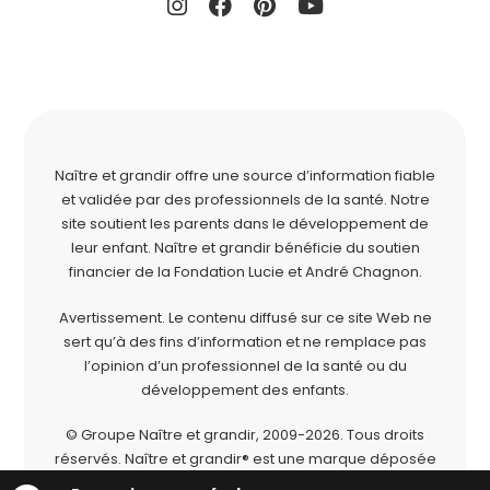
Naître et grandir offre une source d’information fiable
et validée par des professionnels de la santé. Notre
site soutient les parents dans le développement de
leur enfant. Naître et grandir bénéficie du soutien
financier de la
Fondation Lucie et André Chagnon
.
Avertissement. Le contenu diffusé sur ce site Web ne
sert qu’à des fins d’information et ne remplace pas
l’opinion d’un professionnel de la santé ou du
développement des enfants.
© Groupe Naître et grandir, 2009-2026.
Tous droits
réservés.
Naître et grandir® est une marque déposée
du Groupe Naître et grandir.