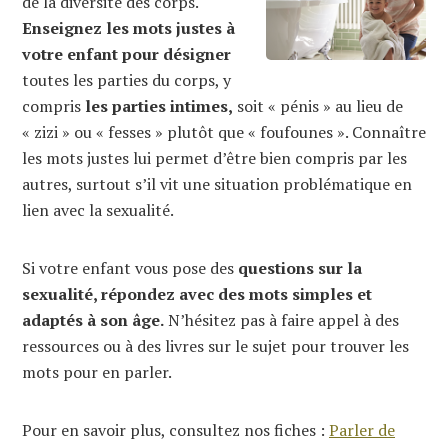
de la diversité des corps.
Enseignez les mots justes à
votre enfant pour désigner
toutes les parties du corps, y
compris
les parties intimes,
soit « pénis » au lieu de
« zizi » ou « fesses » plutôt que « foufounes ». Connaître
les mots justes lui permet d’être bien compris par les
autres, surtout s’il vit une situation problématique en
lien avec la sexualité.
Si votre enfant vous pose des
questions sur la
sexualité, répondez avec des mots simples et
adaptés à son âge.
N’hésitez pas à faire appel à des
ressources ou à des livres sur le sujet pour trouver les
mots pour en parler.
Pour en savoir plus, consultez nos fiches :
Parler de