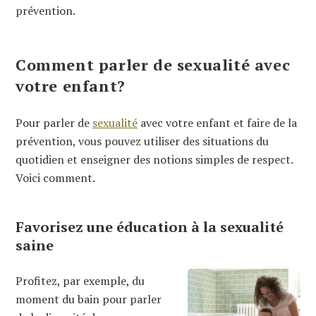
prévention.
Comment parler de sexualité avec
votre enfant?
Pour parler de
sexualité
avec votre enfant et faire de la
prévention, vous pouvez utiliser des situations du
quotidien et enseigner des notions simples de respect.
Voici comment.
Favorisez une éducation à la sexualité
saine
Profitez, par exemple, du
moment du bain pour parler