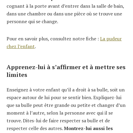
cognant à la porte avant d’entrer dans la salle de bain,
dans une chambre ou dans une pièce où se trouve une
personne qui se change.
Pour en savoir plus, consultez notre fiche :
La pudeur
chez l’enfant
.
Apprenez-lui à s’affirmer et à mettre ses
limites
Enseignez à votre enfant qu’il a droit à sa bulle, soit un
espace autour de lui pour se sentir bien. Expliquez-lui
que sa bulle peut être grande ou petite et changer d’un
moment à l’autre, selon la personne avec qui il se
trouve. Dites-lui de faire respecter sa bulle et de
respecter celle des autres.
Montrez-lui aussi les