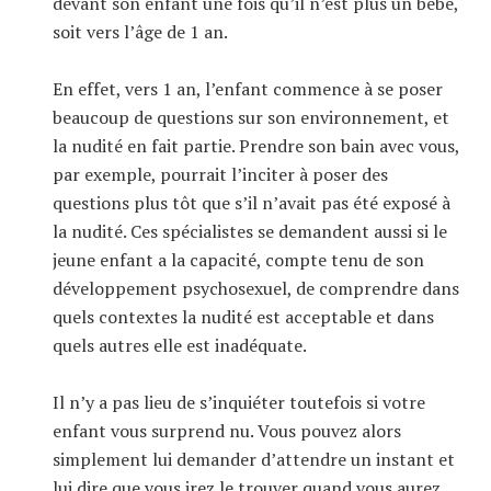
devant son enfant une fois qu’il n’est plus un bébé,
soit vers l’âge de 1 an.
En effet, vers 1 an, l’enfant commence à se poser
beaucoup de questions sur son environnement, et
la nudité en fait partie. Prendre son bain avec vous,
par exemple, pourrait l’inciter à poser des
questions plus tôt que s’il n’avait pas été exposé à
la nudité. Ces spécialistes se demandent aussi si le
jeune enfant a la capacité, compte tenu de son
développement psychosexuel, de comprendre dans
quels contextes la nudité est acceptable et dans
quels autres elle est inadéquate.
Il n’y a pas lieu de s’inquiéter toutefois si votre
enfant vous surprend nu. Vous pouvez alors
simplement lui demander d’attendre un instant et
lui dire que vous irez le trouver quand vous aurez