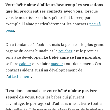
Votre
bébé aime d’ailleurs beaucoup les sensations
que lui procurent ses contacts avec vous,
lorsque
vous le nourrissez ou lorsqu’il se fait bercer, par
exemple. Il aime particulièrement les contacts
peau à
peau
.
On a tendance à l’oublier, mais la peau est le plus grand
organe du corps humain et le
toucher
est le premier
sens à se développer.
Le bébé aime se faire prendre,
se faire
cajoler
et se faire
masser
tout doucement. Ces
contacts aident aussi au développement de
l’
attachement
.
Il est donc normal que
votre bébé n’aime pas être
séparé de vous.
Pour les bébés qui pleurent
davantage, le portage est d’ailleurs une activité tout à
fait indiquée. Elle procure du réconfort et de la chaleur,