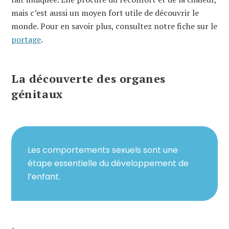
mais c’est aussi un moyen fort utile de découvrir le
monde. Pour en savoir plus, consultez notre fiche sur le
portage
.
La découverte des organes
génitaux
Les comportements sexuels sont une
étape essentielle du développement de
l’enfant.