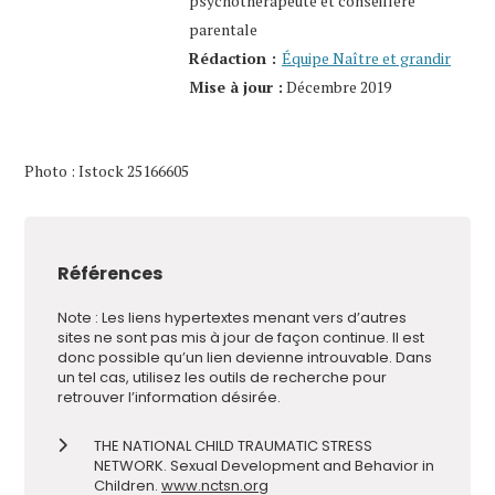
psychothérapeute et conseillère
parentale
Rédaction :
Équipe Naître et grandir
Mise à jour :
Décembre 2019
Photo : Istock 25166605
Références
Note : Les liens hypertextes menant vers d’autres
sites ne sont pas mis à jour de façon continue. Il est
donc possible qu’un lien devienne introuvable. Dans
un tel cas, utilisez les outils de recherche pour
retrouver l’information désirée.
THE NATIONAL CHILD TRAUMATIC STRESS
NETWORK. Sexual Development and Behavior in
Children.
www.nctsn.org