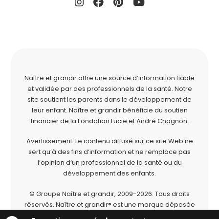
Naître et grandir offre une source d’information fiable
et validée par des professionnels de la santé. Notre
site soutient les parents dans le développement de
leur enfant. Naître et grandir bénéficie du soutien
financier de la
Fondation Lucie et André Chagnon
.
Avertissement. Le contenu diffusé sur ce site Web ne
sert qu’à des fins d’information et ne remplace pas
l’opinion d’un professionnel de la santé ou du
développement des enfants.
© Groupe Naître et grandir, 2009-2026.
Tous droits
réservés.
Naître et grandir® est une marque déposée
du Groupe Naître et grandir.