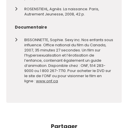
ROSENSTIEHL, Agnès. La naissance. Paris,
Autrement Jeunesse, 2008, 42 p.
Documentaire
BISSONNETTE, Sophie. Sexy inc. Nos enfants sous
influence. Office national du film du Canada,
2007, 35 minutes 27 secondes. Un film sur
l’hypersexualisation et l’érotisation de
l’enfance, contenant également un guide
d’animation. Disponible chez : ONF, 514 283-
9000 ou 1 800 267-7710. Pour acheter le DVD sur
le site de l’ONF ou pour visionner le film en
ligne :
www.onf.ca
Partager