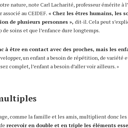
notre nature, note Carl Lacharité, professeur émérite à 
r associé au CEIDEF.
« Chez les êtres humains, les s
tion de plusieurs personnes »,
dit-il. Cela peut s’expli
de soins et que l’enfance dure longtemps.
 à être en contact avec des proches, mais les enf
évelopper, un enfant a besoin de répétition, de variété
ez complet, l’enfant a besoin d’aller voir ailleurs. »
multiples
age, comme la famille et les amis, multiplient donc les
 de
recevoir en double et en triple les éléments ess