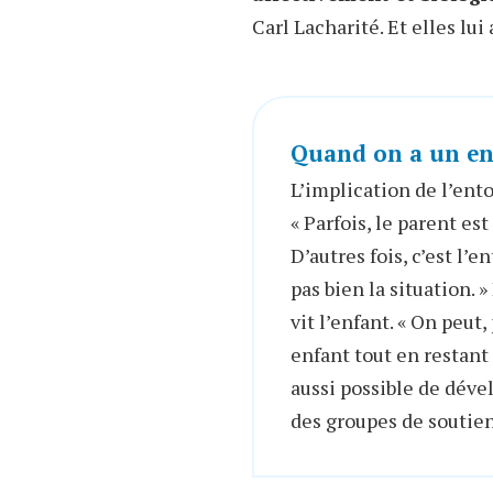
Carl Lacharité. Et elles lu
Quand on a un enf
L’implication de l’ento
« Parfois, le parent es
D’autres fois, c’est l’
pas bien la situation. 
vit l’enfant. « On peut
enfant tout en restant 
aussi possible de déve
des groupes de soutien