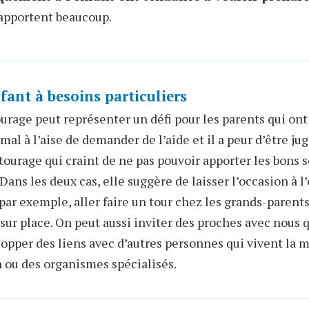
i apportent beaucoup.
ant à besoins particuliers
urage peut représenter un défi pour les parents qui ont 
t mal à l’aise de demander de l’aide et il a peur d’être j
entourage qui craint de ne pas pouvoir apporter les bons 
» Dans les deux cas, elle suggère de laisser l’occasion à 
, par exemple, aller faire un tour chez les grands-paren
sur place. On peut aussi inviter des proches avec nous qu
lopper des liens avec d’autres personnes qui vivent la
 ou des organismes spécialisés.