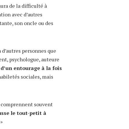
ra de la difficulté à
ation avec d’autres
 tante, son oncle ou des
à d’autres personnes que
rent, psychologue, auteure
d’un entourage à la fois
habiletés sociales, mais
 le comprennent souvent
sse le tout-petit à
 »