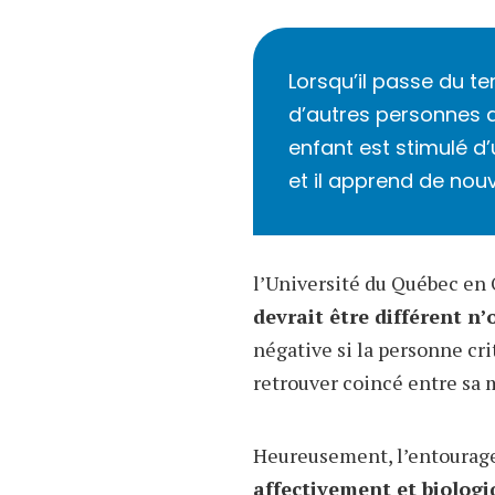
Lorsqu’il passe du t
d’autres personnes q
enfant est stimulé d
et il apprend de nou
l’Université du Québec en 
devrait être différent n’
négative si la personne crit
retrouver coincé entre sa 
Heureusement, l’entourage 
affectivement et biologi