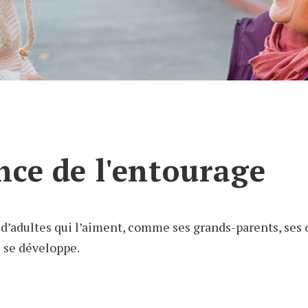
nce de l'entourage
 d’adultes qui l’aiment, comme ses grands-parents, ses o
l se développe.
3