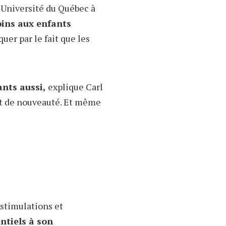
l’Université du Québec à
oins aux enfants
quer par le fait que les
ants aussi,
explique Carl
 et de nouveauté. Et même
 stimulations et
entiels à son