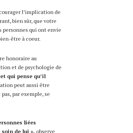
courager l’implication de
rant, bien sûr, que votre
s personnes qui ont envie
bien-être à coeur.
re honoraire au
ion et de psychologie de
et qui pense qu’il
lation peut aussi être
t pas, par exemple, se
ersonnes liées
soin de lui »,
observe