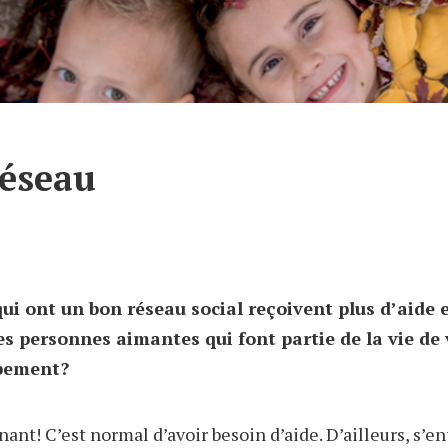
réseau
qui ont un bon réseau social reçoivent plus d’aide 
es personnes aimantes qui font partie de la vie de
ppement?
enant! C’est normal d’avoir besoin d’aide. D’ailleurs, s’e