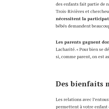
des enfants fait partie de 
Trois-Rivières et chercheu
nécessitent la participa
bébés demandent beaucoup 
Les parents gagnent donc
Lacharité. « Pour bien se d
si, comme parent, on est ass
Des bienfaits 
Les relations avec l’entour
permettent à votre enfant