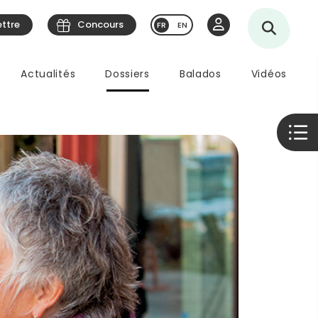
ettre
Concours
EN
Actualités
Dossiers
Balados
Vidéos