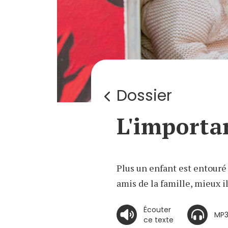
Dossier
L'importa
Plus un enfant est entouré
amis de la famille, mieux i
Écouter
MP
ce texte