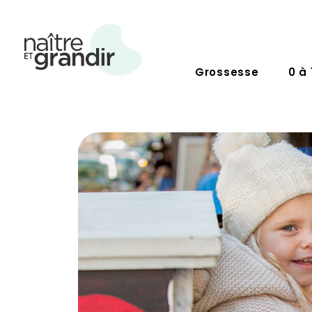
Grossesse
0 à 