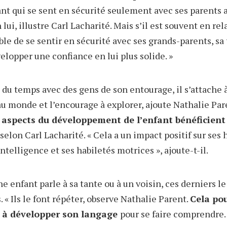
nt qui se sent en sécurité seulement avec ses parents au
lui, illustre Carl Lacharité. Mais s’il est souvent en rel
ble de se sentir en sécurité avec ses grands-parents, sa
velopper une confiance en lui plus solide. »
 du temps avec des gens de son entourage, il s’attache 
r au monde et l’encourage à explorer, ajoute Nathalie Pa
 aspects du développement de l’enfant bénéficient 
selon Carl Lacharité. « Cela a un impact positif sur ses 
ntelligence et ses habiletés motrices », ajoute-t-il.
e enfant parle à sa tante ou à un voisin, ces derniers
 « Ils le font répéter, observe Nathalie Parent.
Cela pou
t à développer son langage
pour se faire comprendre.