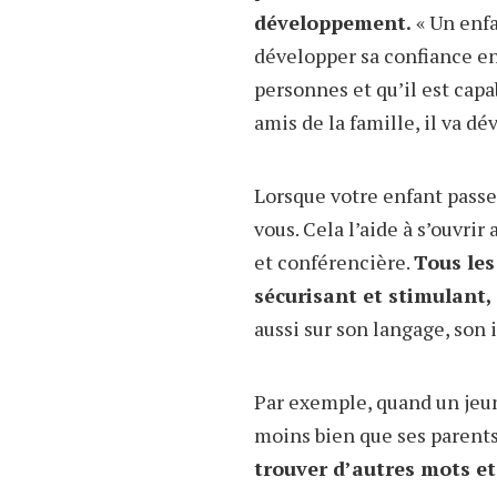
développement.
« Un enfa
développer sa confiance en 
personnes et qu’il est capa
amis de la famille, il va dé
Lorsque votre enfant passe
vous. Cela l’aide à s’ouvri
et conférencière.
Tous les
sécurisant et stimulant,
aussi sur son langage, son i
Par exemple, quand un jeun
moins bien que ses parents.
trouver d’autres mots e