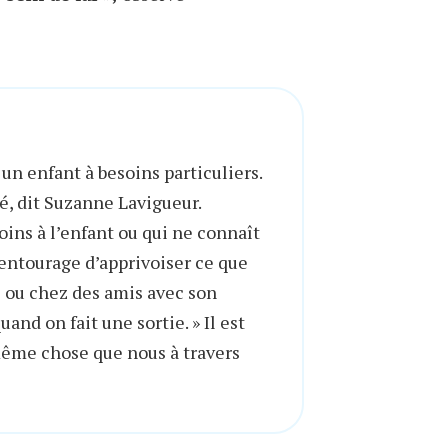
un enfant à besoins particuliers.
ugé, dit Suzanne Lavigueur.
soins à l’enfant ou qui ne connaît
l’entourage d’apprivoiser ce que
ts ou chez des amis avec son
and on fait une sortie. » Il est
 même chose que nous à travers