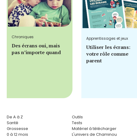
Chroniques
Apprentissages et jeux
Des écrans oui, mais
Utiliser les écrans:
pas n’importe quand
votre rôle comme
parent
De A à Z
Outils
Santé
Tests
Grossesse
Matériel à télécharger
0 à 12 mois
L'univers de Chaminou