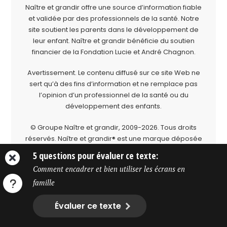
Naître et grandir offre une source d’information fiable
et validée par des professionnels de la santé. Notre
site soutient les parents dans le développement de
leur enfant. Naître et grandir bénéficie du soutien
financier de la
Fondation Lucie et André Chagnon
.
Avertissement. Le contenu diffusé sur ce site Web ne
sert qu’à des fins d’information et ne remplace pas
l’opinion d’un professionnel de la santé ou du
développement des enfants.
© Groupe Naître et grandir, 2009-2026.
Tous droits
réservés.
Naître et grandir® est une marque déposée
du Groupe Naître et grandir.
5 questions pour évaluer ce texte:
Comment encadrer et bien utiliser les écrans en
famille
Évaluer ce texte