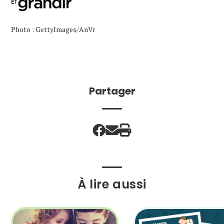
Photo : GettyImages/AnVr
Partager
À lire aussi