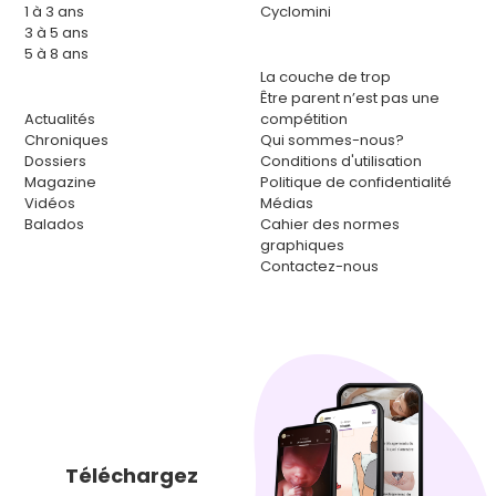
1 à 3 ans
Cyclomini
3 à 5 ans
5 à 8 ans
La couche de trop
Être parent n’est pas une
Actualités
compétition
Chroniques
Qui sommes-nous?
Dossiers
Conditions d'utilisation
Magazine
Politique de confidentialité
Vidéos
Médias
Balados
Cahier des normes
graphiques
Contactez-nous
Téléchargez