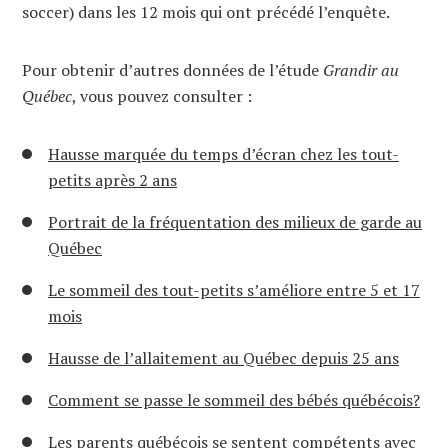
soccer) dans les 12 mois qui ont précédé l’enquête.
Pour obtenir d’autres données de l’étude
Grandir au
Québec
, vous pouvez consulter :
Hausse marquée du temps d’écran chez les tout-
petits après 2 ans
Portrait de la fréquentation des milieux de garde au
Québec
Le sommeil des tout-petits s’améliore entre 5 et 17
mois
Hausse de l’allaitement au Québec depuis 25 ans
Comment se passe le sommeil des bébés québécois?
Les parents québécois se sentent compétents avec