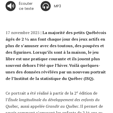
Écouter
MP3
ce texte
17 novembre 2025 |
La majorité des petits Québécois
âgés de 2 ½ ans font chaque jour des jeux actifs en
plus de s’amuser avec des toutous, des poupées et
des figurines. Lorsqu’ils sont à la maison, le jeu
libre est une pratique courante et ils jouent plus
souvent dehors l’été que l’hiver. Voilà quelques-
unes des données révélées par un nouveau portrait
de l’Institut de la statistique du Québec (ISQ).
e
Ce portrait a été réalisé à partir de la 2
édition de
l’
Étude longitudinale du développement des enfants du
Québec,
aussi appelée
Grandir au Québec
. Il permet de
savoir comment s’amusent les enfants de 2 ½ ans au