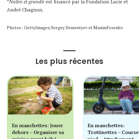
*
Naître et grandir
est financé par la Fondation Lucie et
André Chagnon.
Photos : GettyImages/Sergey Dementyev et MaximFesenko
Les plus récentes
En manchettes: Jouer
En manchettes:
dehors – Organiser sa
Trottinettes – Course