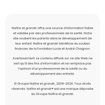
Naître et grandir offre une source d’information fiable
et validée par des professionnels de la santé. Notre
site soutient les parents dans le développement de
leur enfant. Naître et grandir bénéficie du soutien
financier de la
Fondation Lucie et André Chagnon
.
Avertissement. Le contenu diffusé sur ce site Web ne
sert qu’à des fins d’information et ne remplace pas
l’opinion d’un professionnel de la santé ou du
développement des enfants.
© Groupe Naître et grandir, 2009-2026.
Tous droits
réservés.
Naître et grandir® est une marque déposée
du Groupe Naître et grandir.