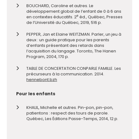
BOUCHARD, Caroline et autres. Le
développement global de l’enfant de 0 à 6 ans
e
en contextes éducatifs. 2
éd., Québec, Presses
de l’Université du Québec, 2019, 516 p.
PEPPER, Jan et Elaine WEITZMAN. Parler, un jeu à
deux : un guide pratique pour les parents
d’enfants présentant des retards dans
l’acquisition du langage. Toronto, The Hanen
Program, 2004, 170 p.
TABLE DE CONCERTATION CONPARLE FAMILLE. Les
précurseurs à la communication. 2014.
hennebont.bzh
Pour les enfants
KHALIL, Michelle et autres. Pin-pon, pin-pon,
patientons : respect des tours de parole.
Québec, Les Éditions Passe-Temps, 2014, 12 p.