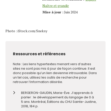
Naître et grandir
Mise à jour :
Juin 2024
Photo : iStock.com/Sneksy
Ressources et références
Note : Les liens hypertextes menant vers d’autres
sites ne sont pas mis à jour de façon continue. Il est
donc possible qu’un lien devienne introuvable. Dans
un tel cas, utilisez les outils de recherche pour
retrouver l’information désirée.
BERGERON-GAUDIN, Marie-Ève. J’apprends à
parler : le développement du langage de 0 à
5 ans. Montréal, Éditions du CHU Sainte-Justine,
2018, 184 p.