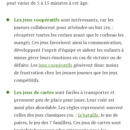
peut varier de 5 à 15 minutes à cet âge.
Les jeux coopératifs
sont intéressants, car les
joueurs collaborent pour atteindre un but (ex. :
récupérer toutes les cerises avant que le corbeau les
mange). Ces jeux favorisent ainsi la communication,
développent l’esprit d’équipe et aident les enfants à
mieux gérer leurs émotions en cas de victoire ou de
défaite. Les
jeux coopératifs
génèrent donc moins
de frustration chez les jeunes joueurs que les jeux
compétitifs.
Les jeux de cartes
sont faciles à transporter et
prennent peu de place pour jouer. Leur coût est
aussi plus abordable. Les règles reprennent souvent
celles des jeux classiques (ex. :
la bataille
, le jeu de
paires, le jeu des 7 familles). Ces jeux de cartes sont
toutefois beaucoup plus attrayants pour les