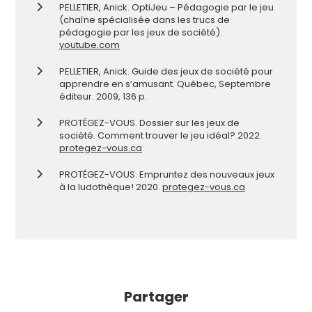
PELLETIER, Anick. OptiJeu – Pédagogie par le jeu
(chaîne spécialisée dans les trucs de
pédagogie par les jeux de société).
youtube.com
PELLETIER, Anick. Guide des jeux de société pour
apprendre en s’amusant. Québec, Septembre
éditeur. 2009, 136 p.
PROTÉGEZ-VOUS. Dossier sur les jeux de
société. Comment trouver le jeu idéal? 2022.
protegez-vous.ca
PROTÉGEZ-VOUS. Empruntez des nouveaux jeux
à la ludothèque! 2020.
protegez-vous.ca
Partager