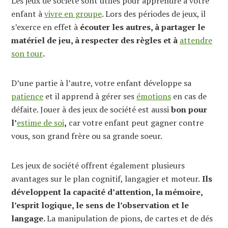
Les jeux de société sont utiles pour apprendre à votre
enfant à
vivre en groupe
. Lors des périodes de jeux, il
s’exerce en effet à
écouter les autres, à partager le
matériel de jeu, à respecter des règles et à
attendre
son tour
.
D’une partie à l’autre, votre enfant développe sa
patience
et il apprend à gérer ses
émotions
en cas de
défaite. Jouer à des jeux de société est aussi
bon pour
l’
estime de soi
,
car votre enfant peut gagner contre
vous, son grand frère ou sa grande soeur.
Les jeux de société offrent également plusieurs
avantages sur le plan cognitif, langagier et moteur.
Ils
développent la capacité d’attention, la mémoire,
l’esprit logique, le sens de l’observation et le
langage.
La manipulation de pions, de cartes et de dés