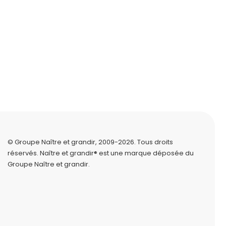
© Groupe Naître et grandir, 2009-2026.
Tous droits
réservés.
Naître et grandir® est une marque déposée du
Groupe Naître et grandir.