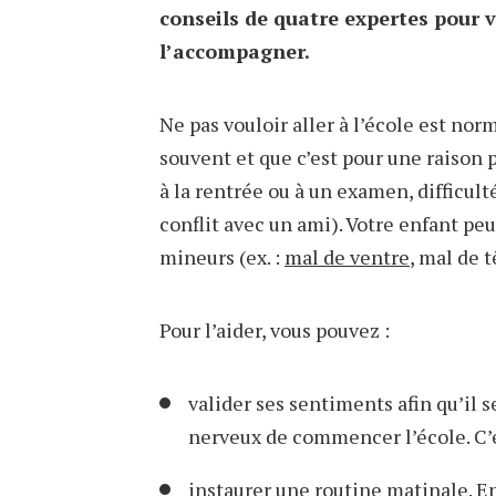
conseils de quatre expertes pour v
l’accompagner.
Ne pas vouloir aller à l’école est norm
souvent et que c’est pour une raison pr
à la rentrée ou à un examen, difficul
conflit avec un ami). Votre enfant peu
mineurs (ex. :
mal de ventre
, mal de t
Pour l’aider, vous pouvez :
valider ses sentiments afin qu’il se
nerveux de commencer l’école. C’es
instaurer une routine matinale. En 