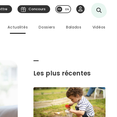
ettre
Concours
EN
Actualités
Dossiers
Balados
Vidéos
Les plus récentes