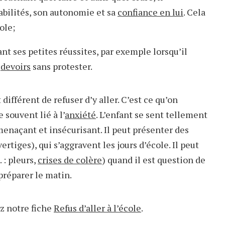
bilités, son autonomie et sa
confiance en lui
. Cela
ole;
nt ses petites réussites, par exemple lorsqu’il
s
devoirs
sans protester.
 différent de refuser d’y aller. C’est ce qu’on
e souvent lié à l’
anxiété
. L’enfant se sent tellement
menaçant et insécurisant. Il peut présenter des
rtiges), qui s’aggravent les jours d’école. Il peut
 : pleurs,
crises de colère
) quand il est question de
préparer le matin.
z notre fiche
Refus d’aller à l’école
.