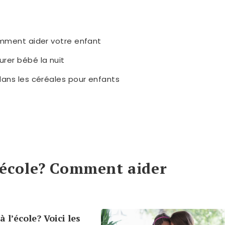
Comment aider votre enfant
urer bébé la nuit
dans les céréales pour enfants
l’école? Comment aider
 l’école? Voici les