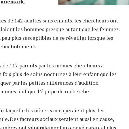
Danemark.
s de 142 adultes sans enfants, les chercheurs ont
llaient les hommes presque autant que les femmes.
eu plus susceptibles de se réveiller lorsque les
s chuchotements.
 de 117 parents par les mêmes chercheurs a
 fois plus de soins nocturnes à leur enfant que les
iquer par les petites différences d’audition
femmes, indique l’équipe de recherche.
ur laquelle les mères s’occuperaient plus des
eule. Des facteurs sociaux seraient aussi en cause,
es mères ont généralement un congé parental plus