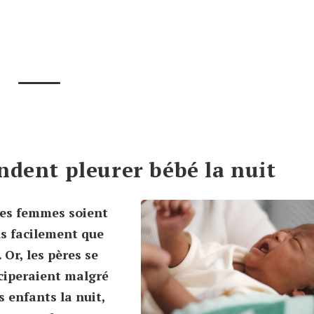
ndent pleurer bébé la nuit
les femmes soient
us facilement que
Or, les pères se
iciperaient malgré
 enfants la nuit,