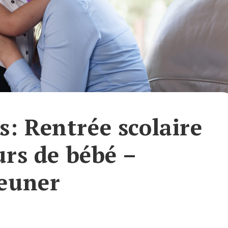
: Rentrée scolaire
urs de bébé –
jeuner