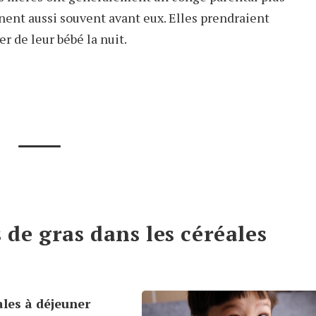
nent aussi souvent avant eux. Elles prendraient
r de leur bébé la nuit.
s de gras dans les céréales
ales à déjeuner