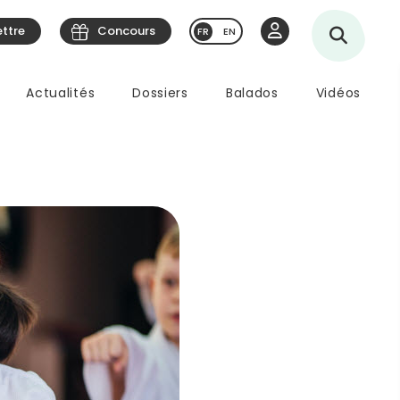
ettre
Concours
EN
Actualités
Dossiers
Balados
Vidéos