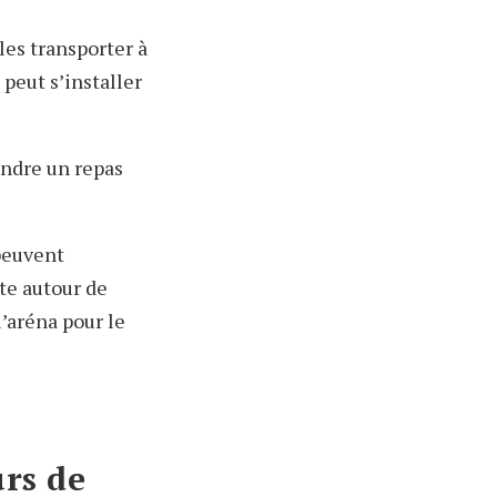
les transporter à
peut s’installer
rendre un repas
 peuvent
ste autour de
l’aréna pour le
urs de