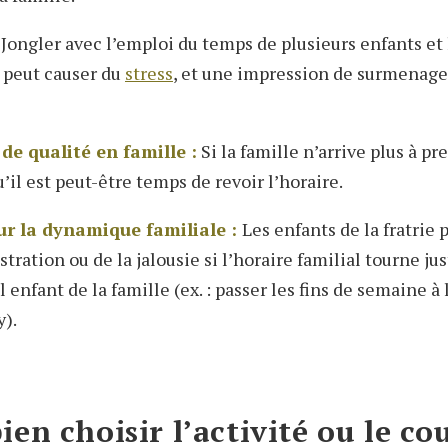
Jongler avec l’emploi du temps de plusieurs enfants et 
s peut causer du
stress
, et une impression de surmenage 
e qualité en famille :
Si la famille n’arrive plus à p
’il est peut-être temps de revoir l’horaire.
r la dynamique familiale :
Les enfants de la fratrie
ustration ou de la jalousie si l’horaire familial tourne ju
ul enfant de la famille (ex. : passer les fins de semaine à 
y).
n choisir l’activité ou le co