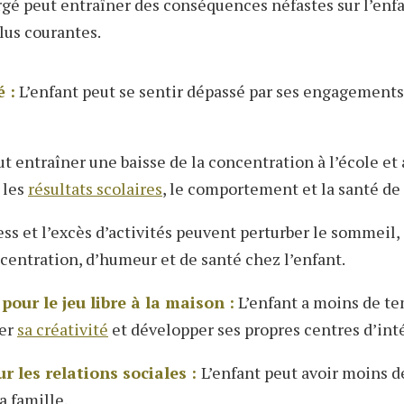
rgé peut entraîner des conséquences néfastes sur l’enfa
plus courantes.
é :
L’enfant peut se sentir dépassé par ses engagements
t entraîner une baisse de la concentration à l’école et 
 les
résultats scolaires
, le comportement et la santé de 
ess et l’excès d’activités peuvent perturber le sommeil,
entration, d’humeur et de santé chez l’enfant.
our le jeu libre à la maison :
L’enfant a moins de te
rer
sa créativité
et développer ses propres centres d’inté
 les relations sociales :
L’enfant peut avoir moins d
a famille.