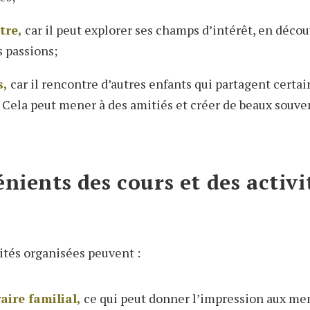
tre,
car il peut explorer ses champs d’intérêt, en déco
 passions;
s,
car il rencontre d’autres enfants qui partagent certai
 Cela peut mener à des amitiés et créer de beaux souven
nients des cours et des activi
vités organisées peuvent :
aire familial,
ce qui peut donner l’impression aux me