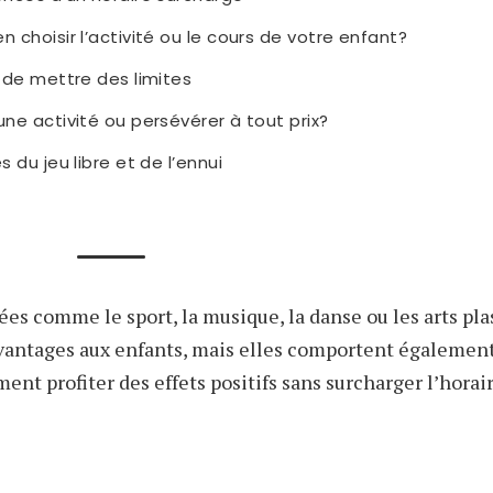
choisir l’activité ou le cours de votre enfant?
 de mettre des limites
e activité ou persévérer à tout prix?
 du jeu libre et de l’ennui
sées comme le sport, la musique, la danse ou les arts pl
vantages aux enfants, mais elles comportent égalemen
t profiter des effets positifs sans surcharger l’horair