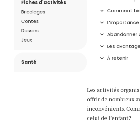
Fiches d'activités
Comment bien 
Bricolages
Contes
L’importance
Dessins
Abandonner un
Jeux
Les avantages
À retenir
Santé
Les activités organi
offrir de nombreux a
inconvénients. Commen
celui de l’enfant?