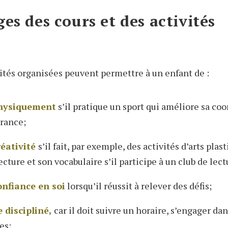
es des cours et des activités
vités organisées peuvent permettre à un enfant de :
physiquement
s’il pratique un sport qui améliore sa coo
urance;
réativité
s’il fait, par exemple, des activités d’arts pl
ecture et son vocabulaire s’il participe à un club de lect
onfiance en soi
lorsqu’il réussit à relever des défis;
 discipliné,
car il doit suivre un horaire, s’engager dan
es;