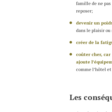
famille de ne pas
reposer;
devenir un poids
dans le plaisir ou
créer de la fati
coûter cher, car
ajoute l’équipe
comme l’hôtel et 
Les conséq