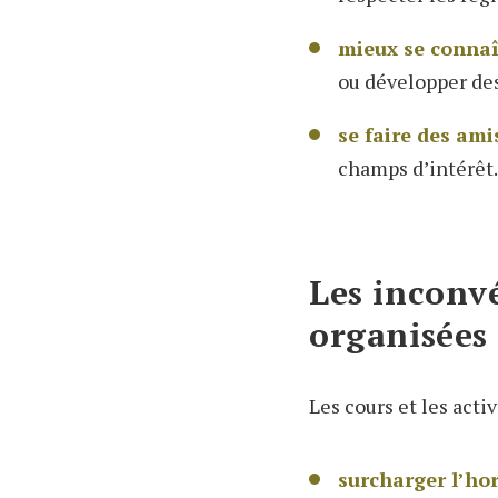
mieux se connaî
ou développer des
se faire des ami
champs d’intérêt.
Les inconvé
organisées
Les cours et les acti
surcharger l’hor