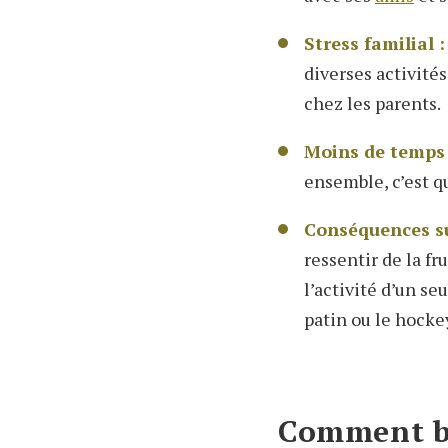
Stress familial :
diverses activité
chez les parents.
Moins de temps d
ensemble, c’est qu
Conséquences su
ressentir de la fr
l’activité d’un se
patin ou le hocke
Comment bie