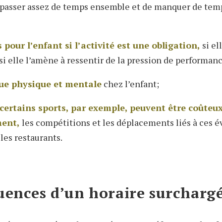
 passer assez de temps ensemble et de manquer de temp
 pour l’enfant si l’activité est une obligation,
si el
 si elle l’amène à ressentir de la pression de performan
gue physique et mentale
chez l’enfant;
 certains sports, par exemple, peuvent être coûteu
ment,
les compétitions et les déplacements liés à ces 
les restaurants.
uences d’un horaire surcharg