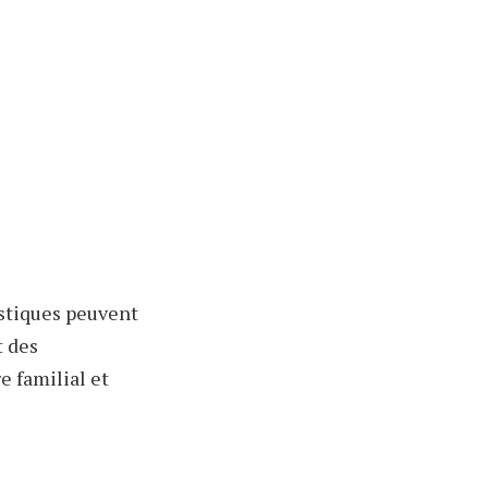
astiques peuvent
t des
e familial et