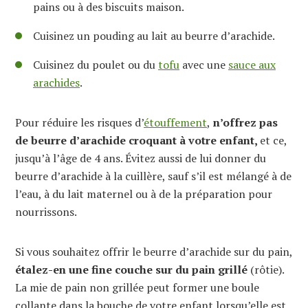
pains ou à des biscuits maison.
Cuisinez un pouding au lait au beurre d’arachide.
Cuisinez du poulet ou du
tofu
avec une
sauce aux
arachides
.
Pour réduire les risques d’
étouffement
,
n’offrez pas
de beurre d’arachide croquant à votre enfant,
et ce,
jusqu’à l’âge de 4 ans. Évitez aussi de lui donner du
beurre d’arachide à la cuillère, sauf s’il est mélangé à de
l’eau, à du lait maternel ou à de la préparation pour
nourrissons.
Si vous souhaitez offrir le beurre d’arachide sur du pain,
étalez-en une fine couche sur du pain grillé
(rôtie).
La mie de pain non grillée peut former une boule
collante dans la bouche de votre enfant lorsqu’elle est