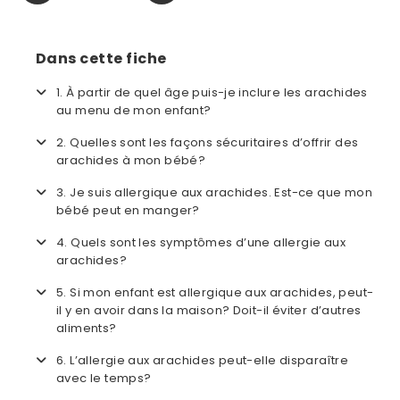
Dans cette fiche
1. À partir de quel âge puis-je inclure les arachides
au menu de mon enfant?
2. Quelles sont les façons sécuritaires d’offrir des
arachides à mon bébé?
3. Je suis allergique aux arachides. Est-ce que mon
bébé peut en manger?
4. Quels sont les symptômes d’une allergie aux
arachides?
5. Si mon enfant est allergique aux arachides, peut-
il y en avoir dans la maison? Doit-il éviter d’autres
aliments?
6. L’allergie aux arachides peut-elle disparaître
avec le temps?