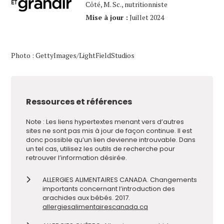
Côté, M. Sc., nutritionniste
Mise à jour :
Juillet 2024
Photo : GettyImages/LightFieldStudios
Ressources et références
Note : Les liens hypertextes menant vers d’autres
sites ne sont pas mis à jour de façon continue. Il est
donc possible qu’un lien devienne introuvable. Dans
un tel cas, utilisez les outils de recherche pour
retrouver l’information désirée.
ALLERGIES ALIMENTAIRES CANADA. Changements
importants concernant l’introduction des
arachides aux bébés. 2017.
allergiesalimentairescanada.ca