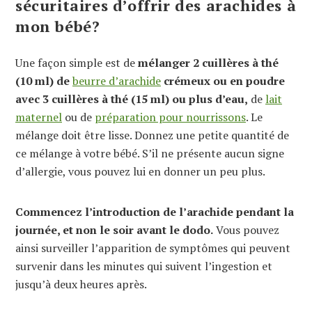
sécuritaires d’offrir des arachides à
mon bébé?
Une façon simple est de
mélanger 2 cuillères à thé
(10 ml) de
beurre d’arachide
crémeux ou en poudre
avec 3 cuillères à thé (15 ml) ou plus d’eau,
de
lait
maternel
ou de
préparation pour nourrissons
. Le
mélange doit être lisse. Donnez une petite quantité de
ce mélange à votre bébé. S’il ne présente aucun signe
d’allergie, vous pouvez lui en donner un peu plus.
Commencez l’introduction de l’arachide pendant la
journée, et non le soir avant le dodo.
Vous pouvez
ainsi surveiller l’apparition de symptômes qui peuvent
survenir dans les minutes qui suivent l’ingestion et
jusqu’à deux heures après.