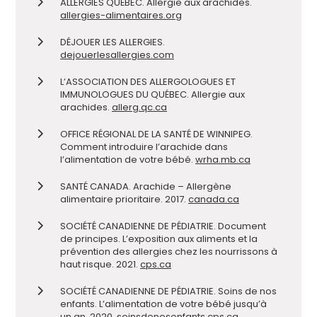
ALLERGIES QUÉBEC. Allergie aux arachides.
allergies-alimentaires.org
DÉJOUER LES ALLERGIES.
dejouerlesallergies.com
L’ASSOCIATION DES ALLERGOLOGUES ET
IMMUNOLOGUES DU QUÉBEC. Allergie aux
arachides.
allerg.qc.ca
OFFICE RÉGIONAL DE LA SANTÉ DE WINNIPEG.
Comment introduire l’arachide dans
l’alimentation de votre bébé.
wrha.mb.ca
SANTÉ CANADA. Arachide – Allergène
alimentaire prioritaire. 2017.
canada.ca
SOCIÉTÉ CANADIENNE DE PÉDIATRIE. Document
de principes. L’exposition aux aliments et la
prévention des allergies chez les nourrissons à
haut risque. 2021.
cps.ca
SOCIÉTÉ CANADIENNE DE PÉDIATRIE. Soins de nos
enfants. L’alimentation de votre bébé jusqu’à
un an. 2020.
soinsdenosenfants.cps.ca
.