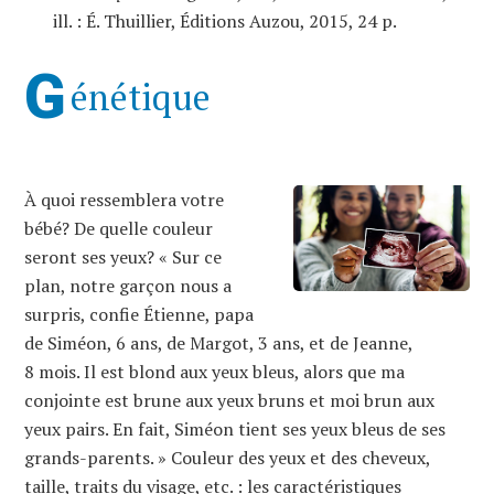
ill. : É. Thuillier, Éditions Auzou, 2015, 24 p.
G
énétique
À quoi ressemblera votre
bébé? De quelle couleur
seront ses yeux? « Sur ce
plan, notre garçon nous a
surpris, confie Étienne, papa
de Siméon, 6 ans, de Margot, 3 ans, et de Jeanne,
8 mois. Il est blond aux yeux bleus, alors que ma
conjointe est brune aux yeux bruns et moi brun aux
yeux pairs. En fait, Siméon tient ses yeux bleus de ses
grands-parents. » Couleur des yeux et des cheveux,
taille, traits du visage, etc. : les caractéristiques