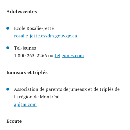
Adolescentes
École Rosalie-Jetté
rosalie-jette.cssdm.gouv.qc.ca
Tel-jeunes
1 800 263-2266 ou
teljeunes.com
Jumeaux et triplés
Association de parents de jumeaux et de triplés de
la région de Montréal
apjtm.com
Écoute