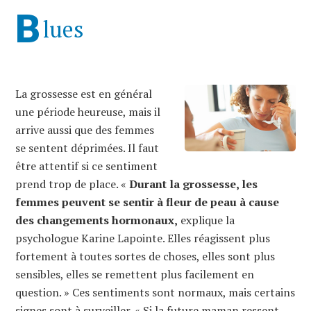
B
lues
La grossesse est en général
une période heureuse, mais il
arrive aussi que des femmes
se sentent déprimées. Il faut
être attentif si ce sentiment
prend trop de place. «
Durant la grossesse, les
femmes peuvent se sentir à fleur de peau à cause
des changements hormonaux,
explique la
psychologue Karine Lapointe. Elles réagissent plus
fortement à toutes sortes de choses, elles sont plus
sensibles, elles se remettent plus facilement en
question. » Ces sentiments sont normaux, mais certains
signes sont à surveiller. « Si la future maman ressent