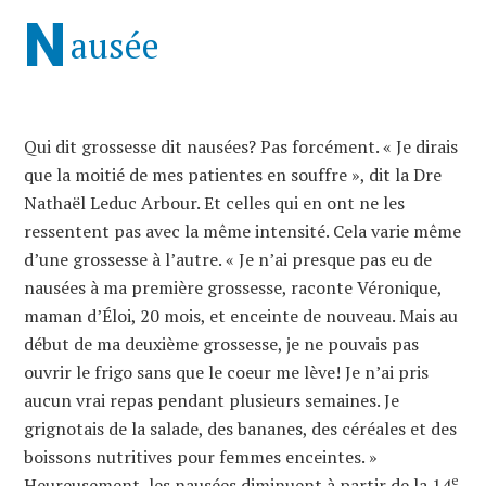
N
ausée
Qui dit grossesse dit nausées? Pas forcément. « Je dirais
que la moitié de mes patientes en souffre », dit la Dre
Nathaël Leduc Arbour. Et celles qui en ont ne les
ressentent pas avec la même intensité. Cela varie même
d’une grossesse à l’autre. « Je n’ai presque pas eu de
nausées à ma première grossesse, raconte Véronique,
maman d’Éloi, 20 mois, et enceinte de nouveau. Mais au
début de ma deuxième grossesse, je ne pouvais pas
ouvrir le frigo sans que le coeur me lève! Je n’ai pris
aucun vrai repas pendant plusieurs semaines. Je
grignotais de la salade, des bananes, des céréales et des
boissons nutritives pour femmes enceintes. »
e
Heureusement, les nausées diminuent à partir de la 14