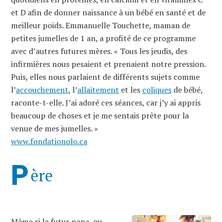
et D afin de donner naissance à un bébé en santé et de
meilleur poids. Emmanuelle Touchette, maman de
petites jumelles de 1 an, a profité de ce programme
avec d’autres futures mères. « Tous les jeudis, des
infirmières nous pesaient et prenaient notre pression.
Puis, elles nous parlaient de différents sujets comme
l’
accouchement
, l’
allaitement
et les
coliques
de bébé,
raconte-t-elle. J’ai adoré ces séances, car j’y ai appris
beaucoup de choses et je me sentais prête pour la
venue de mes jumelles. »
www.fondationolo.ca
P
ère
Même si le futur papa, ou