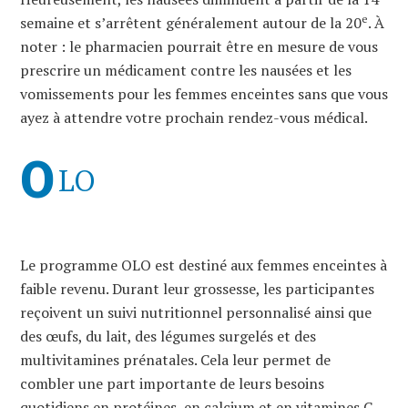
e
semaine et s’arrêtent généralement autour de la 20
. À
noter : le pharmacien pourrait être en mesure de vous
prescrire un médicament contre les nausées et les
vomissements pour les femmes enceintes sans que vous
ayez à attendre votre prochain rendez-vous médical.
O
LO
Le programme OLO est destiné aux femmes enceintes à
faible revenu. Durant leur grossesse, les participantes
reçoivent un suivi nutritionnel personnalisé ainsi que
des œufs, du lait, des légumes surgelés et des
multivitamines prénatales. Cela leur permet de
combler une part importante de leurs besoins
quotidiens en protéines, en calcium et en vitamines C