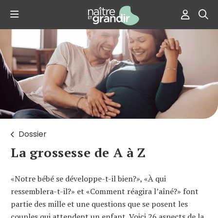
Dossier
La grossesse de A à Z
«Notre bébé se développe-t-il bien?», «À qui
ressemblera-t-il?» et «Comment réagira l’aîné?» font
partie des mille et une questions que se posent les
couples qui attendent un enfant. Voici 26 aspects de la