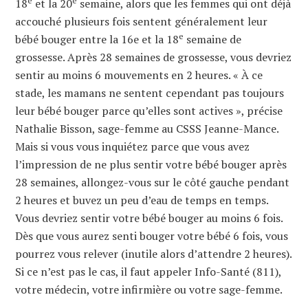
e
e
18
et la 20
semaine, alors que les femmes qui ont déjà
accouché plusieurs fois sentent généralement leur
e
bébé bouger entre la 16e et la 18
semaine de
grossesse. Après 28 semaines de grossesse, vous devriez
sentir au moins 6 mouvements en 2 heures. « À ce
stade, les mamans ne sentent cependant pas toujours
leur bébé bouger parce qu’elles sont actives », précise
Nathalie Bisson, sage-femme au CSSS Jeanne-Mance.
Mais si vous vous inquiétez parce que vous avez
l’impression de ne plus sentir votre bébé bouger après
28 semaines, allongez-vous sur le côté gauche pendant
2 heures et buvez un peu d’eau de temps en temps.
Vous devriez sentir votre bébé bouger au moins 6 fois.
Dès que vous aurez senti bouger votre bébé 6 fois, vous
pourrez vous relever (inutile alors d’attendre 2 heures).
Si ce n’est pas le cas, il faut appeler Info-Santé (811),
votre médecin, votre infirmière ou votre sage-femme.