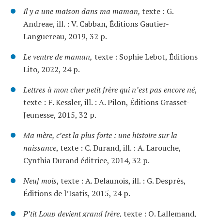
Il y a une maison dans ma maman,
texte : G.
Andreae, ill. : V. Cabban, Éditions Gautier-
Languereau, 2019, 32 p.
Le ventre de maman,
texte : Sophie Lebot, Éditions
Lito, 2022, 24 p.
Lettres à mon cher petit frère qui n’est pas encore né
,
texte : F. Kessler, ill. : A. Pilon, Éditions Grasset-
Jeunesse, 2015, 32 p.
Ma mère, c’est la plus forte : une histoire sur la
naissance
, texte : C. Durand, ill. : A. Larouche,
Cynthia Durand éditrice, 2014, 32 p.
Neuf mois
, texte : A. Delaunois, ill. : G. Després,
Éditions de l’Isatis, 2015, 24 p.
P’tit Loup devient grand frère
, texte : O. Lallemand,